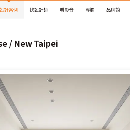
老屋預算分配與高 CP 值煥新術
設計案例
找設計師
看影音
專欄
品牌館
 / New Taipei