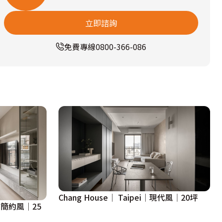
立即諮詢
免費專線
0800-366-086
Chang House│ Taipei│現代風│20坪
i│簡約風│25