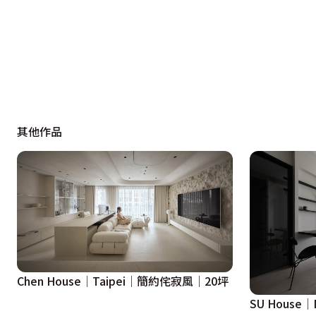
其他作品
Chen House│Taipei│簡約侘寂風│20坪
SU House