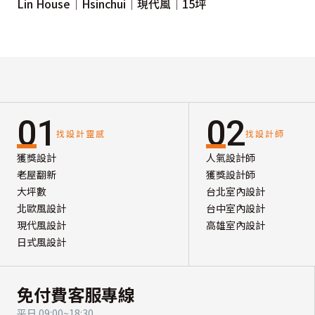
Lin House│Hsinchui│現代風│15坪
01
02
找設計靈感
找設計師
獲獎設計
人氣設計師
老屋翻新
獲獎設計師
大坪數
台北室內設計
北歐風設計
台中室內設計
現代風設計
高雄室內設計
日式風設計
免付費客服專線
平日 09:00~18:30