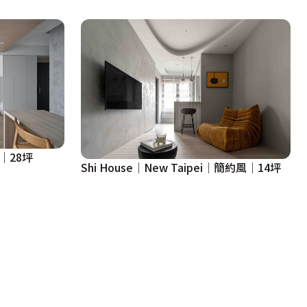
風│28坪
Shi House│New Taipei│簡約風│14坪