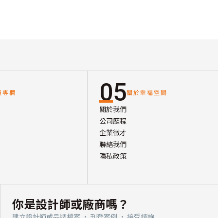
05
讀專欄
關於幸福空間
關於我們
公司歷程
企業徵才
聯絡我們
隱私政策
你是設計師或廠商嗎？
建立設計師或品牌檔案 · 刊登案例 · 接受諮詢