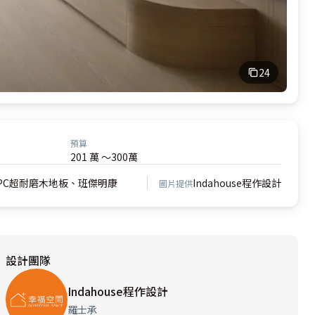
24
預算
201 萬 ～300萬
PC超耐磨木地板、班傑明康
Indahouse程作設計
圖片提供
設計團隊
Indahouse程作設計
羅士承