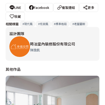
LINE
Facebook
複製連結
更多
收藏
相關標籤
#
現代風
#
侘寂風
#
標準格局
#
老屋翻新
設計團隊
時冶室內裝修股份有限公司
陳逸凱
其他作品