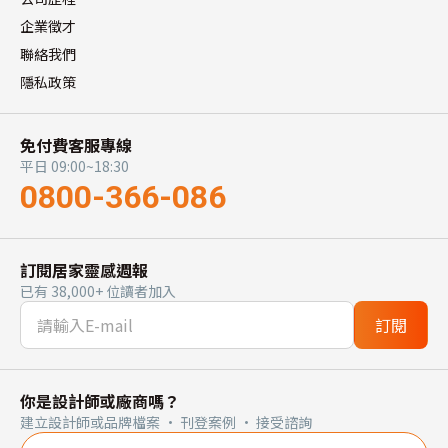
企業徵才
聯絡我們
隱私政策
免付費客服專線
平日 09:00~18:30
0800-366-086
訂閱居家靈感週報
已有 38,000+ 位讀者加入
訂閱
你是設計師或廠商嗎？
建立設計師或品牌檔案 · 刊登案例 · 接受諮詢