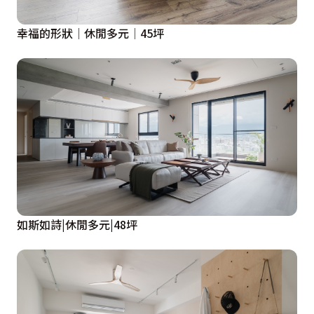
幸福的形狀│休閒多元│45坪
如斯如詩|休閒多元|48坪