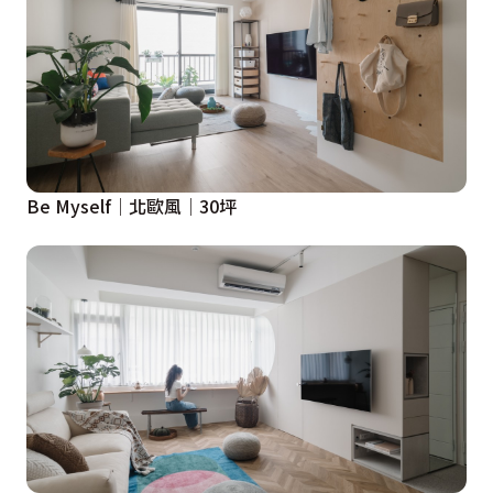
Be Myself│北歐風│30坪