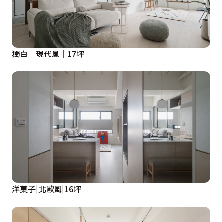
獨白│現代風│17坪
洋菓子|北歐風|16坪