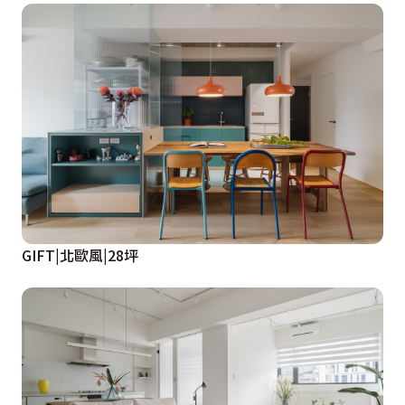
GIFT|北歐風|28坪