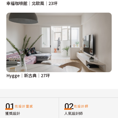
幸福咖啡館│北歐風│23坪
Hygge│新古典│27坪
01
02
找設計靈感
找設計師
獲獎設計
人氣設計師