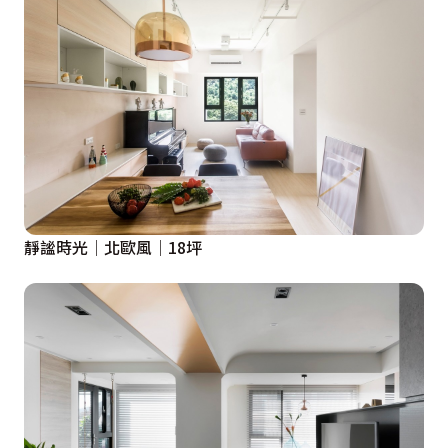
靜謐時光│北歐風│18坪