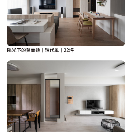
陽光下的莫蘭迪｜現代風｜22坪