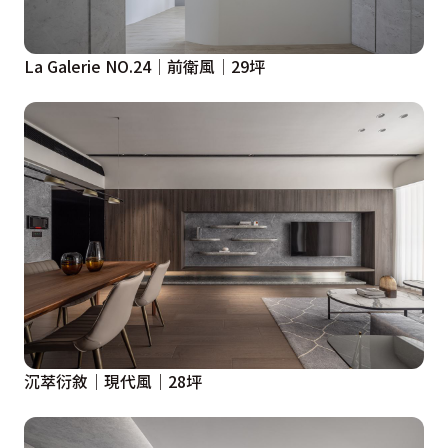
La Galerie NO.24│前衛風│29坪
沉萃衍敘｜現代風｜28坪