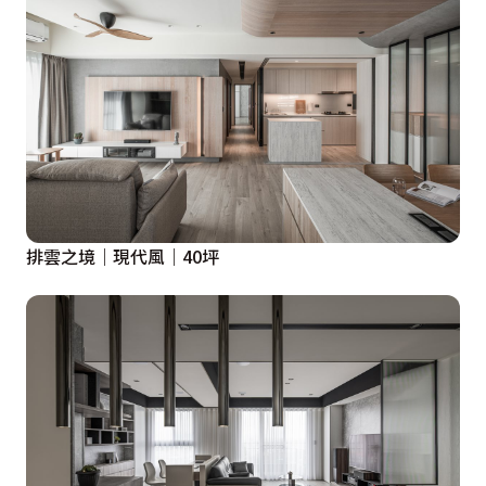
排雲之境｜現代風｜40坪