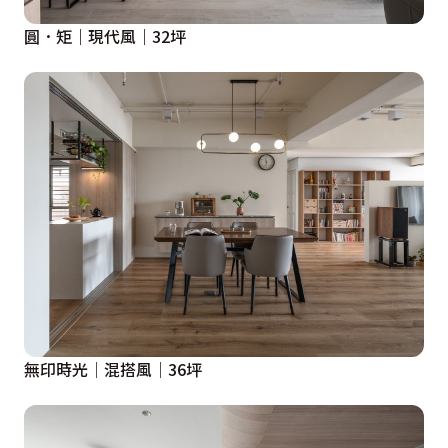
圓．矩｜現代風｜32坪
無印時光│混搭風│36坪