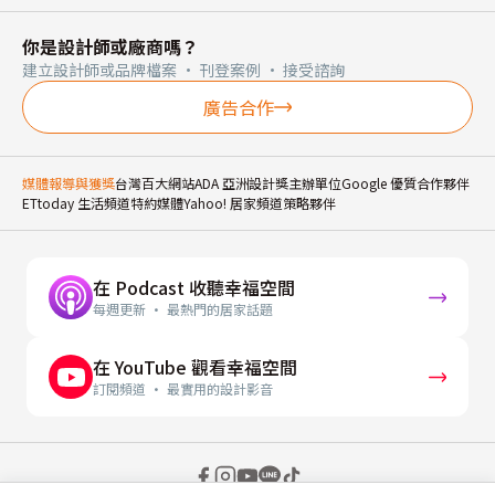
你是設計師或廠商嗎？
建立設計師或品牌檔案 · 刊登案例 · 接受諮詢
廣告合作
媒體報導與獲獎
台灣百大網站
ADA 亞洲設計獎主辦單位
Google 優質合作夥伴
ETtoday 生活頻道特約媒體
Yahoo! 居家頻道策略夥伴
在 Podcast 收聽幸福空間
每週更新 · 最熱門的居家話題
在 YouTube 觀看幸福空間
訂閱頻道 · 最實用的設計影音