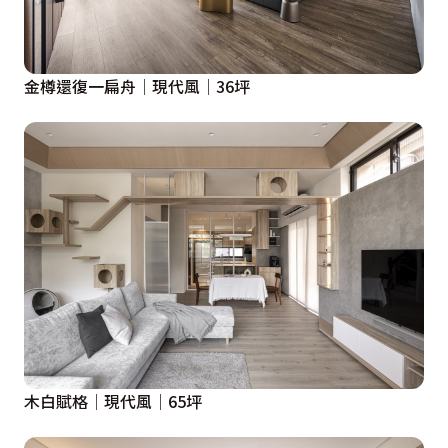
金樽還復一扁舟│現代風│36坪
木白賦格│現代風│65坪