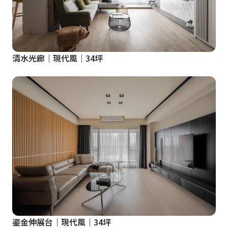
清水光廊｜現代風｜34坪
鎏金伸展台｜現代風｜34坪