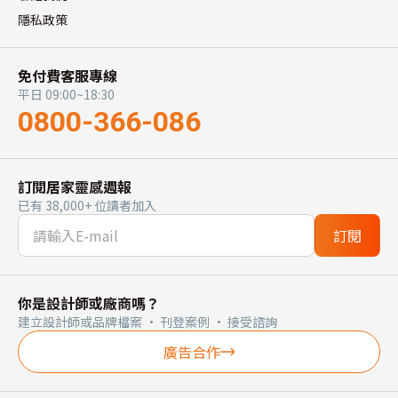
隱私政策
免付費客服專線
平日 09:00~18:30
0800-366-086
訂閱居家靈感週報
已有 38,000+ 位讀者加入
訂閱
你是設計師或廠商嗎？
建立設計師或品牌檔案 · 刊登案例 · 接受諮詢
廣告合作