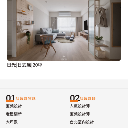
日光|日式風|20坪
01
02
找設計靈感
找設計師
獲獎設計
人氣設計師
老屋翻新
獲獎設計師
大坪數
台北室內設計