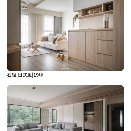
石經|日式風|19坪