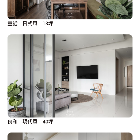
童話│日式風│18坪
良和│現代風│40坪