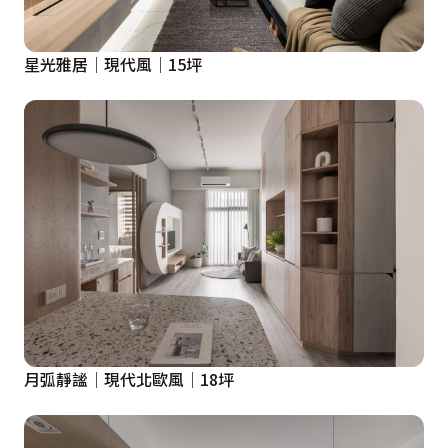
星光雅居│現代風│15坪
月弧靜謐│現代北歐風│18坪