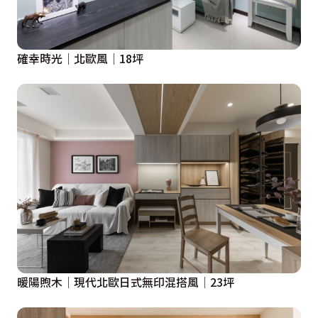
確幸時光│北歐風│18坪
暖陽煦木│現代北歐日式無印混搭風│23坪