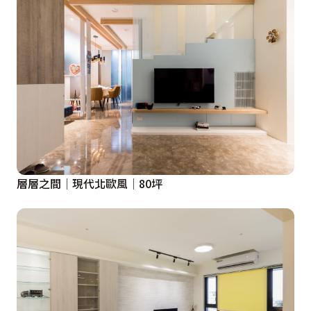
層層之間│現代北歐風│80坪