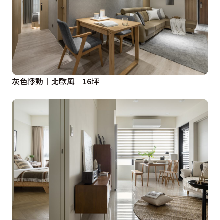
灰色悸動│北歐風│16坪