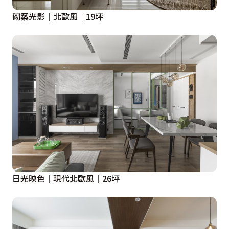
砌築光影│北歐風│19坪
日光映色│現代北歐風│26坪