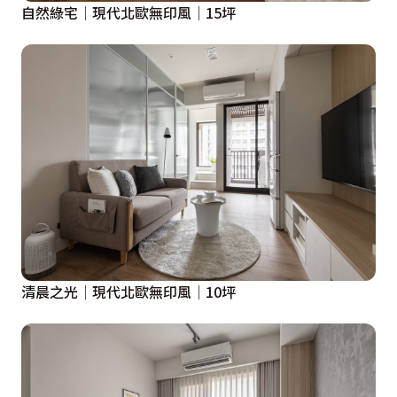
自然綠宅│現代北歐無印風│15坪
清晨之光│現代北歐無印風│10坪