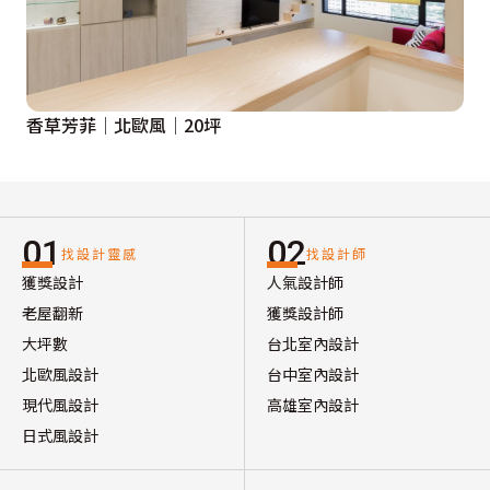
香草芳菲│北歐風│20坪
01
02
找設計靈感
找設計師
獲獎設計
人氣設計師
老屋翻新
獲獎設計師
大坪數
台北室內設計
北歐風設計
台中室內設計
現代風設計
高雄室內設計
日式風設計