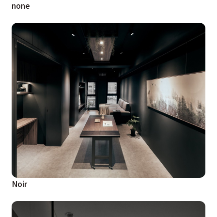
none
Noir