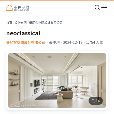
老屋預算分配與高 CP 值煥新術
看不見的居家風險和翻新關鍵
老屋預算分配與高 CP 值煥新術
首頁
設計案例
優尼客空間設計有限公司
neoclassical
優尼客空間設計有限公司
·
黃仲均
·
2024-12-19
·
1,754
人氣
14