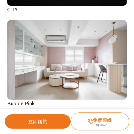
CITY
Bubble Pink
免費專線
立即諮詢
轉
20423