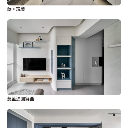
鈦。玩美
莫藍迪圓舞曲