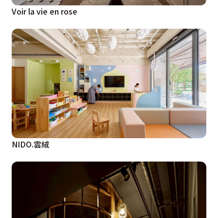
Voir la vie en rose
NIDO.雲絨