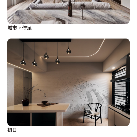
城市。佇足
初日