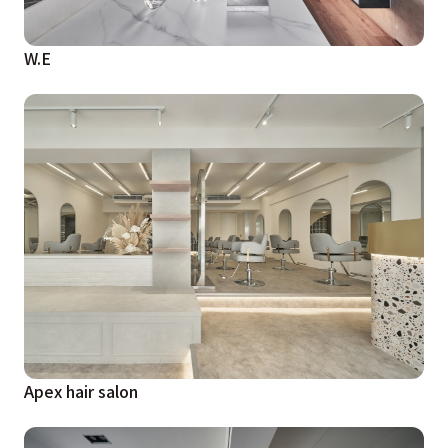
W.E
Apex hair salon