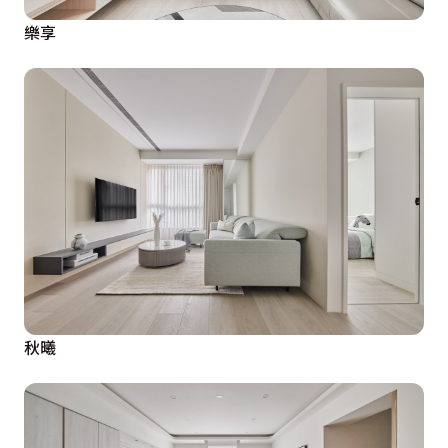
樂享
秋曦