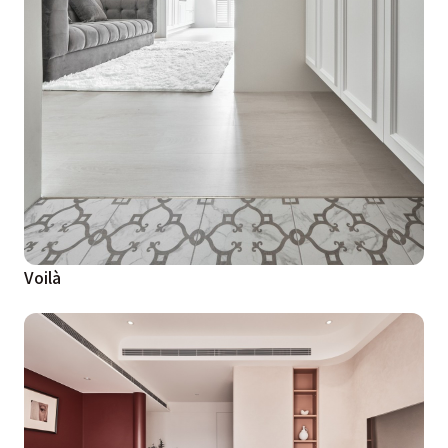
Voilà