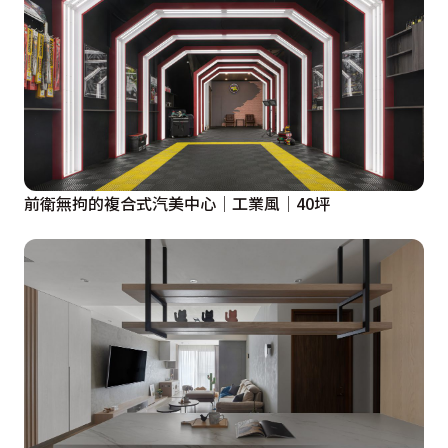
前衛無拘的複合式汽美中心│工業風│40坪