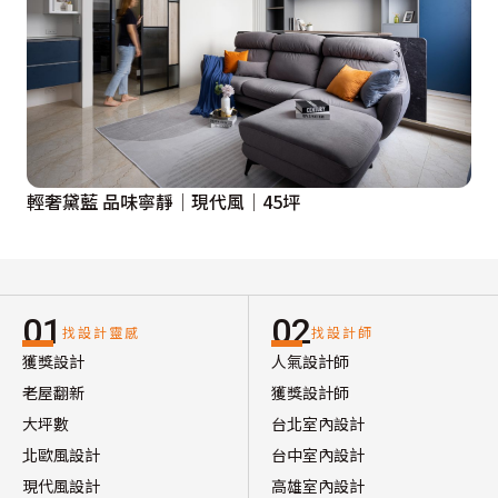
輕奢黛藍 品味寧靜│現代風│45坪
01
02
找設計靈感
找設計師
獲獎設計
人氣設計師
老屋翻新
獲獎設計師
大坪數
台北室內設計
北歐風設計
台中室內設計
現代風設計
高雄室內設計