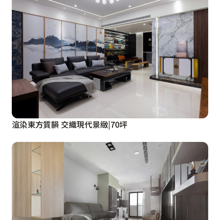
渲染東方質韻 交織現代景緻|70坪