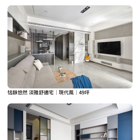
恬靜悠然 淡雅舒適宅│現代風│49坪