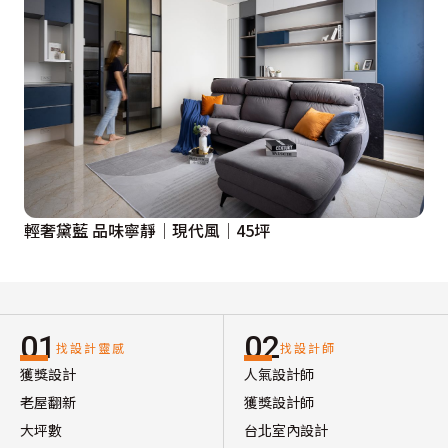
輕奢黛藍 品味寧靜│現代風│45坪
01
02
找設計靈感
找設計師
獲獎設計
人氣設計師
老屋翻新
獲獎設計師
大坪數
台北室內設計