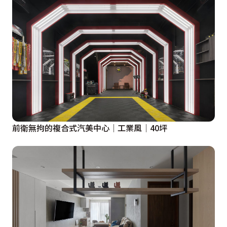
前衛無拘的複合式汽美中心│工業風│40坪