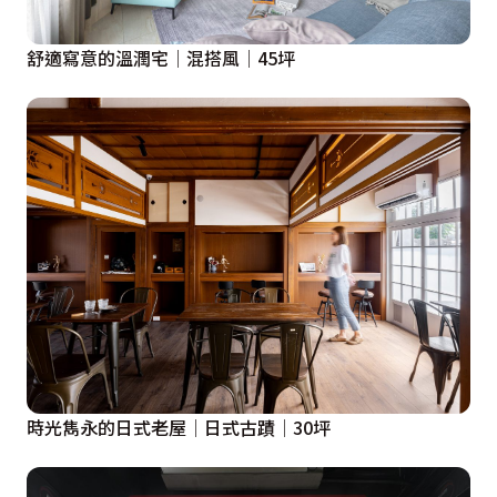
舒適寫意的溫潤宅│混搭風│45坪
時光雋永的日式老屋│日式古蹟│30坪