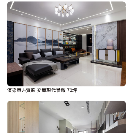
渲染東方質韻 交織現代景緻|70坪