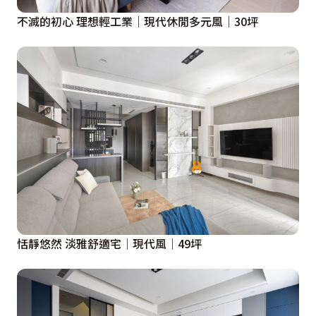
不滅的初心 理想輕工業│現代休閒多元風│30坪
恬靜悠然 淡雅舒適宅│現代風│49坪