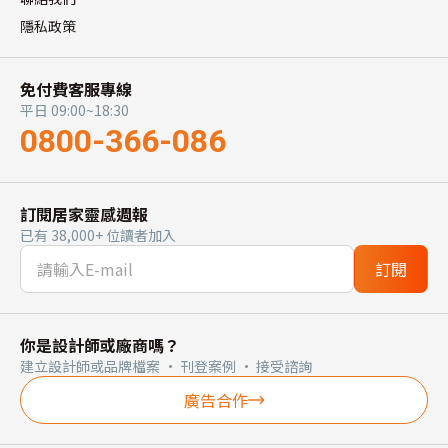
隱私政策
免付費客服專線
平日 09:00~18:30
0800-366-086
訂閱居家靈感週報
已有 38,000+ 位讀者加入
訂閱
你是設計師或廠商嗎？
建立設計師或品牌檔案 · 刊登案例 · 接受諮詢
廣告合作