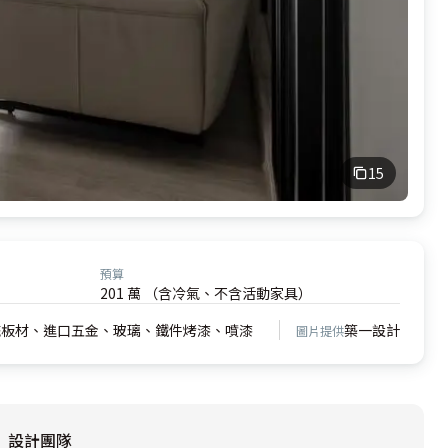
15
預算
201 萬 （含冷氣、不含活動家具）
統板材、進口五金、玻璃、鐵件烤漆、噴漆
築一設計
圖片提供
設計團隊