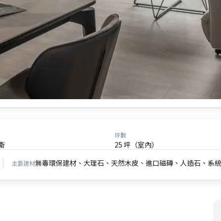
坪數
衛
25 坪（室內）
無毒環保建材、大理石、天然木皮、進口磁磚、人造石、系
主要建材