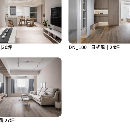
|30坪
DN_100│日式風│24坪
約風|27坪