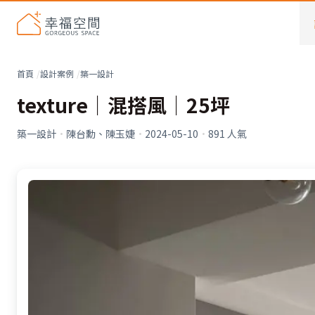
首頁
設計案例
築一設計
texture│混搭風│25坪
築一設計
·
陳台勳、陳玉婕
·
2024-05-10
·
891
人氣