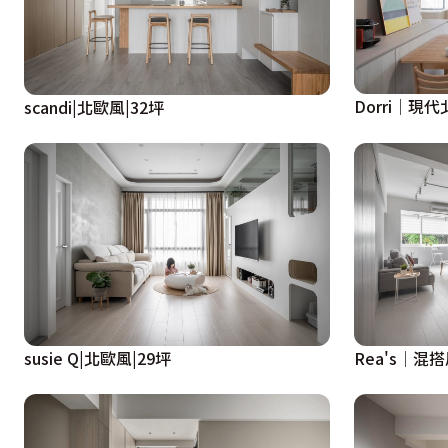
Dorri│現
scandi|北歐風|32坪
susie Q|北歐風|29坪
Rea's│混