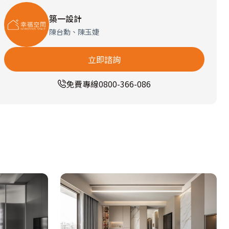
築一設計
陳台勳、陳玉婕
立即諮詢
免費專線
0800-366-086