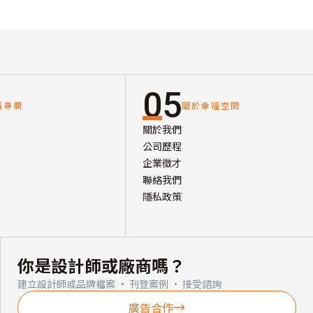
05
讀專欄
關於幸福空間
關於我們
公司歷程
企業徵才
聯絡我們
隱私政策
你是設計師或廠商嗎？
建立設計師或品牌檔案 · 刊登案例 · 接受諮詢
廣告合作