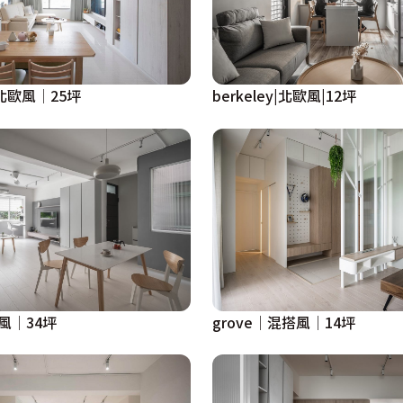
代北歐風│25坪
berkeley|北歐風|12坪
搭風│34坪
grove│混搭風│14坪