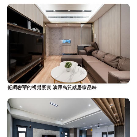
低調奢華的視覺饗宴 演繹高質感居家品味