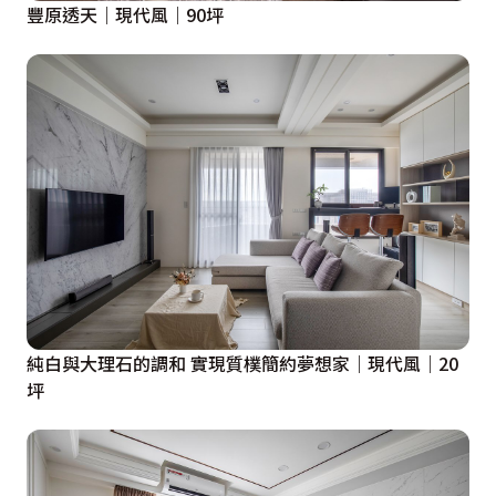
豐原透天｜現代風｜90坪
純白與大理石的調和 實現質樸簡約夢想家｜現代風｜20
坪