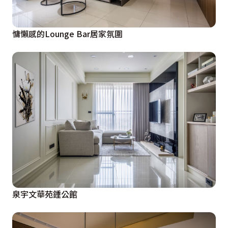
慵懶感的Lounge Bar居家氛圍
泉宇文華苑鍾公館