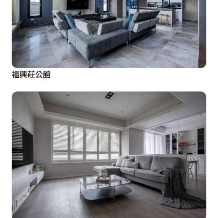
福興莊公館