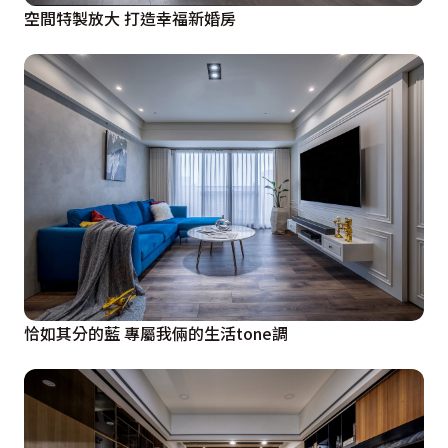
空間特製放大 打造幸福新婚房
恰如其分的藍 專屬我倆的生活tone調