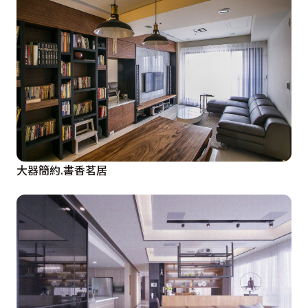
大器簡約.書香茗居