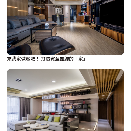
來我家做客吧！ 打造賓至如歸的「家」