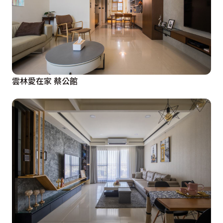
雲林愛在家 蔡公館