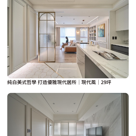
純白美式哲學 打造優雅現代居所│現代風│29坪