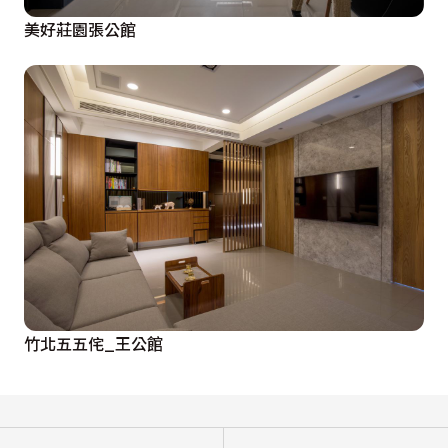
美好莊園張公館
竹北五五侘_王公館