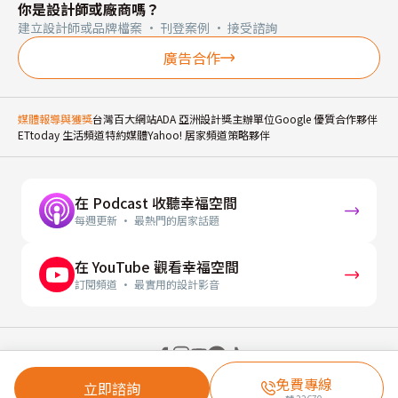
你是設計師或廠商嗎？
建立設計師或品牌檔案 · 刊登案例 · 接受諮詢
廣告合作
媒體報導與獲獎
台灣百大網站
ADA 亞洲設計獎主辦單位
Google 優質合作夥伴
ETtoday 生活頻道特約媒體
Yahoo! 居家頻道策略夥伴
在 Podcast 收聽幸福空間
每週更新 · 最熱門的居家話題
在 YouTube 觀看幸福空間
訂閱頻道 · 最實用的設計影音
© 2026 幸福空間 Gorgeous Space Co., Ltd.
免費專線
立即諮詢