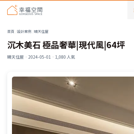
首頁
設計案例
晴天住屋
沉木美石 極品奢華|現代風|64坪
晴天住屋
·
2024-05-01
·
1,080
人氣