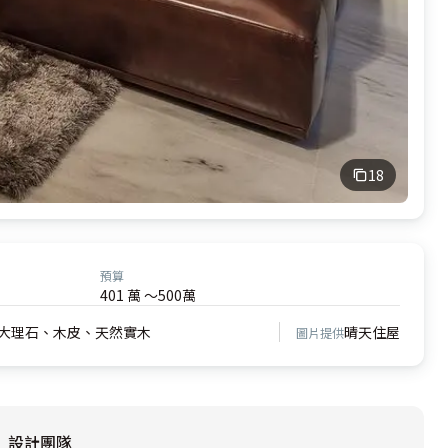
18
預算
401 萬 ～500萬
大理石、木皮、天然實木
晴天住屋
圖片提供
設計團隊