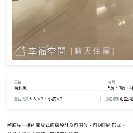
風格
格局
現代風
5房、3廳、4
大人×2、小孩×2
別墅/
居住成員
房屋類型
將原先一樓的開放式廚房設計為可開放、可封閉的形式，
