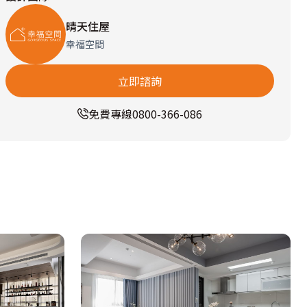
晴天住屋
幸福空間
立即諮詢
免費專線
0800-366-086