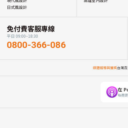
現代風設計
高雄室內設計
日式風設計
免付費客服專線
平日 09:00~18:30
0800-366-086
媒體報導與獲獎
台灣百
在 P
每週更