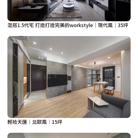
混搭1.5代宅 打造打造完美的workstyle｜現代風｜35坪
輕拾天匯│北歐風│15坪