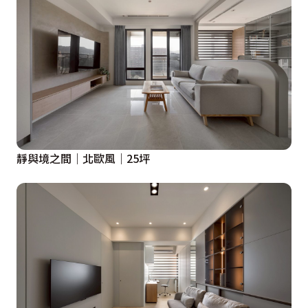
靜與境之間｜北歐風｜25坪