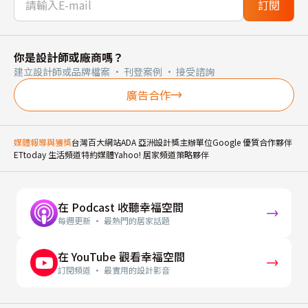
訂閱
你是設計師或廠商嗎？
建立設計師或品牌檔案 · 刊登案例 · 接受諮詢
廣告合作
媒體報導與獲獎
台灣百大網站
ADA 亞洲設計獎主辦單位
Google 優質合作夥伴
ETtoday 生活頻道特約媒體
Yahoo! 居家頻道策略夥伴
在 Podcast 收聽幸福空間
每週更新 · 最熱門的居家話題
在 YouTube 觀看幸福空間
訂閱頻道 · 最實用的設計影音