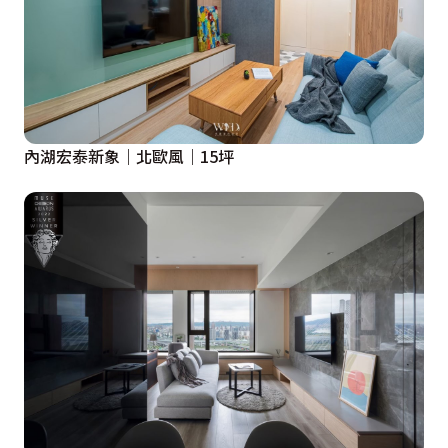
內湖宏泰新象｜北歐風｜15坪