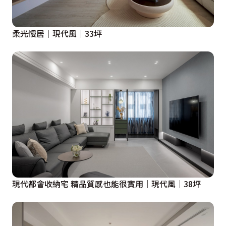
柔光慢居│現代風│33坪
現代都會收納宅 精品質感也能很實用│現代風│38坪