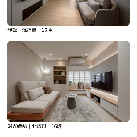
靜謐│混搭風│16坪
漫光織語│北歐風│16坪