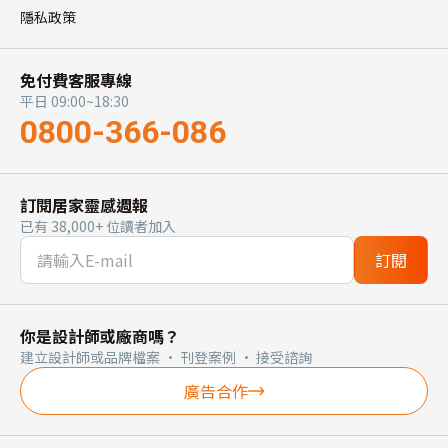
隱私政策
免付費客服專線
平日 09:00~18:30
0800-366-086
訂閱居家靈感週報
已有 38,000+ 位讀者加入
訂閱
你是設計師或廠商嗎？
建立設計師或品牌檔案 · 刊登案例 · 接受諮詢
廣告合作