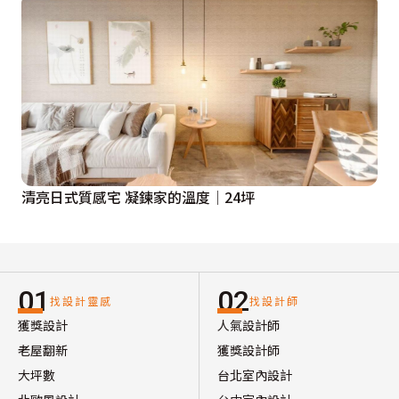
清亮日式質感宅 凝鍊家的溫度│24坪
01
02
找設計靈感
找設計師
獲獎設計
人氣設計師
老屋翻新
獲獎設計師
大坪數
台北室內設計