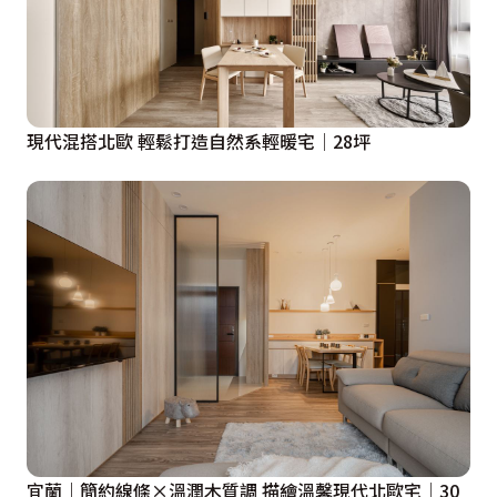
現代混搭北歐 輕鬆打造自然系輕暖宅│28坪
宜蘭｜簡約線條×溫潤木質調 描繪溫馨現代北歐宅│30