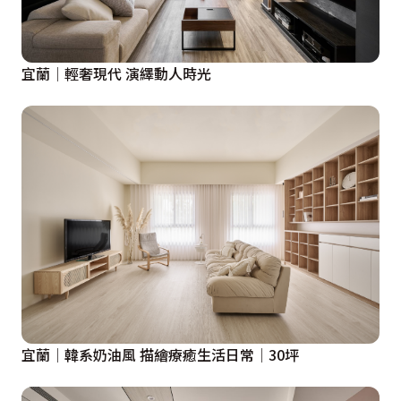
宜蘭│輕奢現代 演繹動人時光
宜蘭│韓系奶油風 描繪療癒生活日常│30坪