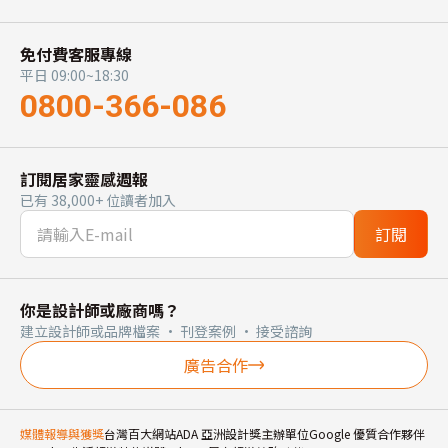
免付費客服專線
平日 09:00~18:30
0800-366-086
訂閱居家靈感週報
已有 38,000+ 位讀者加入
訂閱
你是設計師或廠商嗎？
建立設計師或品牌檔案 · 刊登案例 · 接受諮詢
廣告合作
媒體報導與獲獎
台灣百大網站
ADA 亞洲設計獎主辦單位
Google 優質合作夥伴