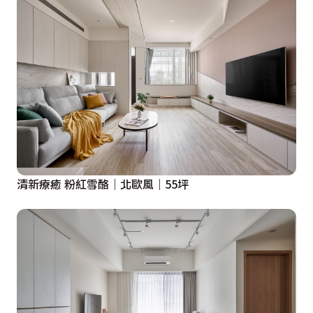
清新療癒 粉紅雪酪｜北歐風｜55坪