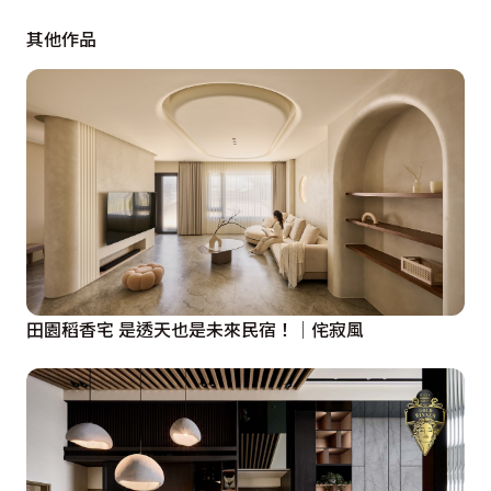
其他作品
田園稻香宅 是透天也是未來民宿！│侘寂風