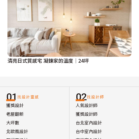
清亮日式質感宅 凝鍊家的溫度│24坪
01
02
找設計靈感
找設計師
獲獎設計
人氣設計師
老屋翻新
獲獎設計師
大坪數
台北室內設計
北歐風設計
台中室內設計