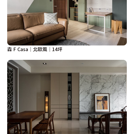
森 F Casa｜北歐風｜14坪