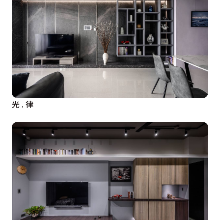
光 . 律