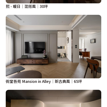
熙 - 暖日│混搭風│30坪
衖堂吾苑 Mansion in Alley│新古典風│65坪