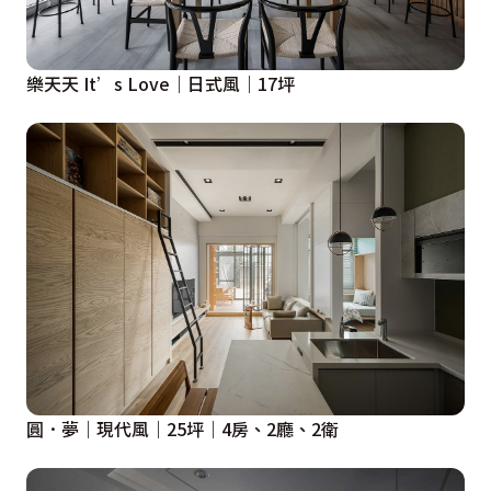
樂天天 It’s Love｜日式風｜17坪
圓．夢｜現代風｜25坪｜4房、2廳、2衛