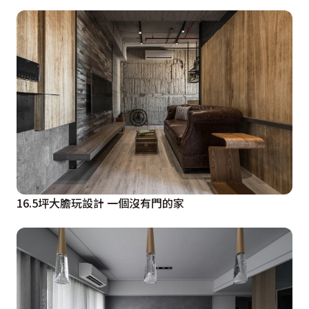
16.5坪大膽玩設計 一個沒有門的家