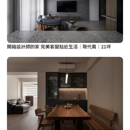
開箱設計師的家 完美客變貼近生活│現代風│21坪