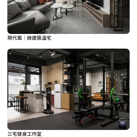
現代風│綠建築溫宅
三宅健身工作室