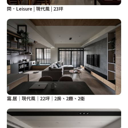
閑．Leisure | 現代風 | 23坪
窩.居｜現代風｜22坪｜2房、2廳、2衛