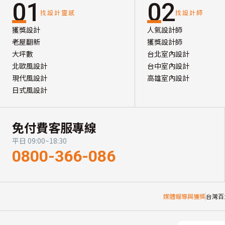
01
02
找設計靈感
找設計師
獲獎設計
人氣設計師
老屋翻新
獲獎設計師
大坪數
台北室內設計
北歐風設計
台中室內設計
現代風設計
高雄室內設計
日式風設計
免付費客服專線
平日 09:00~18:30
0800-366-086
媒體報導與獲獎
台灣百