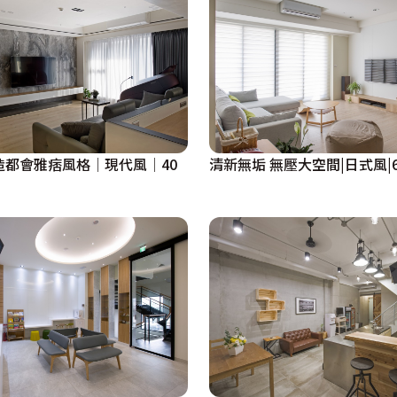
造都會雅痞風格│現代風│40
清新無垢 無壓大空間|日式風|