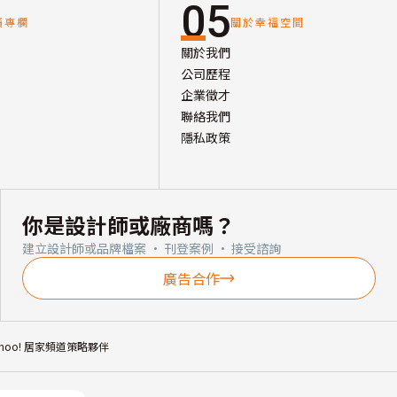
05
讀專欄
關於幸福空間
關於我們
公司歷程
企業徵才
聯絡我們
隱私政策
你是設計師或廠商嗎？
建立設計師或品牌檔案 · 刊登案例 · 接受諮詢
廣告合作
ahoo! 居家頻道策略夥伴