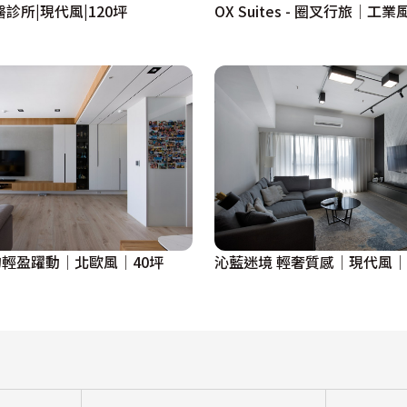
診所|現代風|120坪
OX Suites - 圈叉行旅│工業
輕盈躍動│北歐風│40坪
沁藍迷境 輕奢質感│現代風│