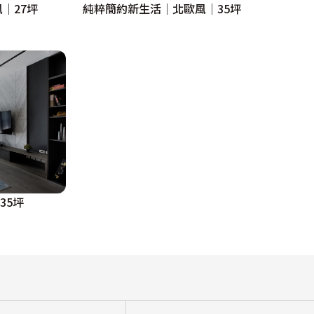
風│27坪
純粹簡約新生活│北歐風│35坪
35坪