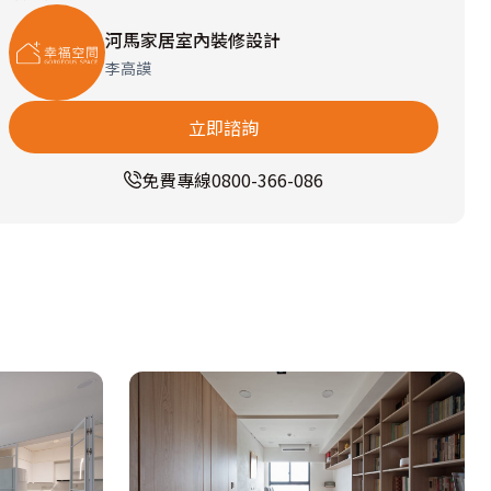
河馬家居室內裝修設計
李高謨
立即諮詢
免費專線
0800-366-086