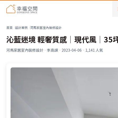
首頁
設計案例
河馬家居室內裝修設計
沁藍迷境 輕奢質感│現代風│35
河馬家居室內裝修設計
·
李高謨
·
2023-04-06
·
1,141
人氣