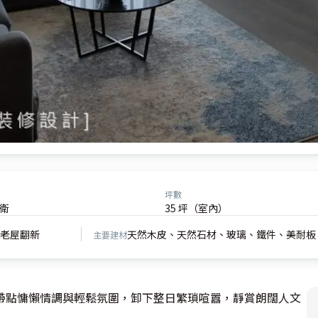
坪數
2衛
35 坪（室內）
老屋翻新
天然木皮、天然石材、玻璃、鐵件、美耐板
主要建材
帶點慵懶情調與輕鬆氛圍，卸下整日繁瑣喧囂，靜賞朗闊人文