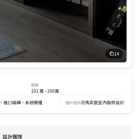
14
預算
101 萬 ~200萬
、進口磁磚、系統櫥櫃
河馬家居室內裝修設計
圖片提供
設計團隊