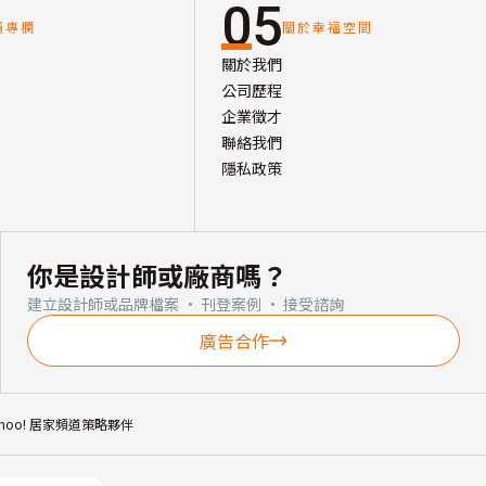
05
讀專欄
關於幸福空間
關於我們
公司歷程
企業徵才
聯絡我們
隱私政策
你是設計師或廠商嗎？
建立設計師或品牌檔案 · 刊登案例 · 接受諮詢
廣告合作
ahoo! 居家頻道策略夥伴