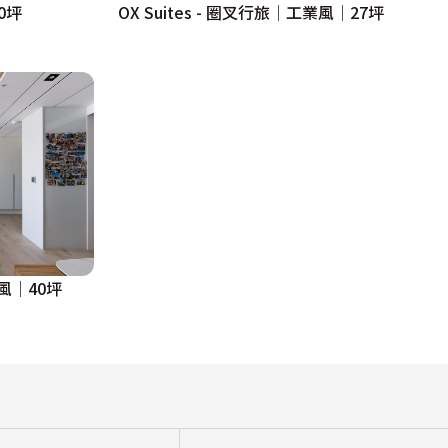
0坪
OX Suites - 圈叉行旅│工業風│27坪
風│40坪