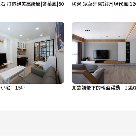
石 打造絕美高級感|奢華風|50
枋寮|眾華牙醫診所|現代風|12
小宅│15坪
北歐語彙下的輕盈躍動│北歐