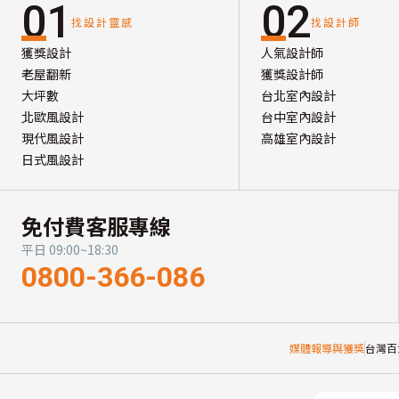
01
02
找設計靈感
找設計師
獲獎設計
人氣設計師
老屋翻新
獲獎設計師
大坪數
台北室內設計
北歐風設計
台中室內設計
現代風設計
高雄室內設計
日式風設計
免付費客服專線
平日 09:00~18:30
0800-366-086
媒體報導與獲獎
台灣百