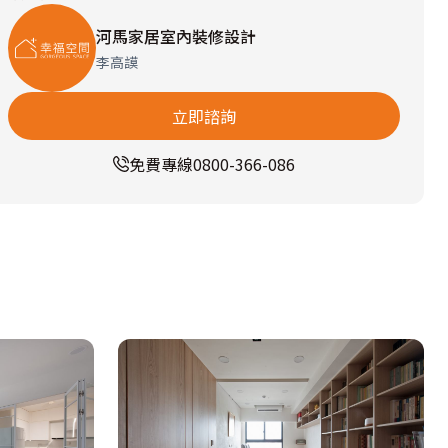
河馬家居室內裝修設計
李高謨
立即諮詢
免費專線
0800-366-086