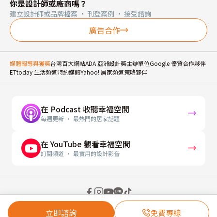
你是設計師或廠商嗎？
建立設計師或品牌檔案 · 刊登案例 · 接受諮詢
廣告合作
媒體報導與獲獎
台灣百大網站
ADA 亞洲設計獎主辦單位
Google 優質合作夥伴
ETtoday 生活頻道特約媒體
Yahoo! 居家頻道策略夥伴
在 Podcast 收聽幸福空間
每週更新 · 最熱門的居家話題
在 YouTube 觀看幸福空間
訂閱頻道 · 最實用的設計影音
© 2026 幸福空間 Gorgeous Space Co., Ltd.
立即諮詢
免費專線