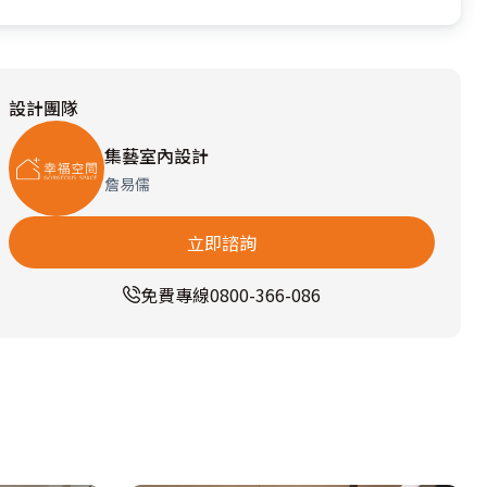
設計團隊
集藝室內設計
詹易儒
立即諮詢
免費專線
0800-366-086