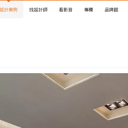
老屋預算分配與高 CP 值煥新術
看不見的居家風險和翻新關鍵
設計案例
找設計師
看影音
專欄
品牌館
老屋預算分配與高 CP 值煥新術