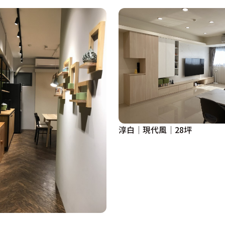
淳白│現代風│28坪