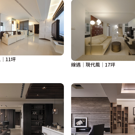
│11坪
線遇│現代風│17坪