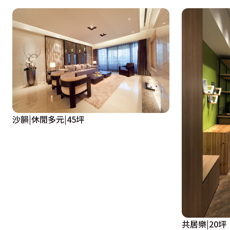
沙韻|休閒多元|45坪
共居樂|20坪