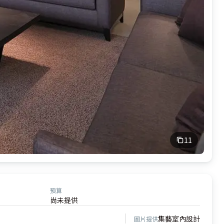
11
預算
尚未提供
集藝室內設計
圖片提供