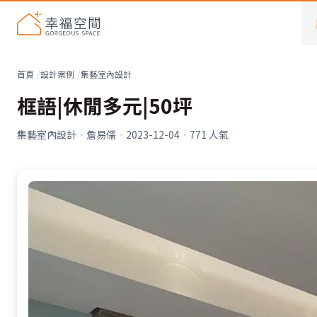
首頁
設計案例
集藝室內設計
框語|休閒多元|50坪
集藝室內設計
·
詹易儒
·
2023-12-04
·
771
人氣