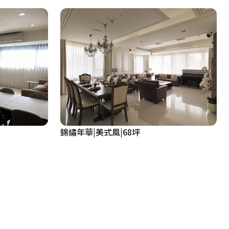
錦繡年華|美式風|68坪