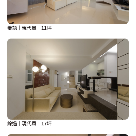
菱語│現代風│11坪
線遇│現代風│17坪