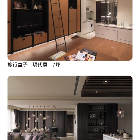
旅行盒子│現代風│7坪