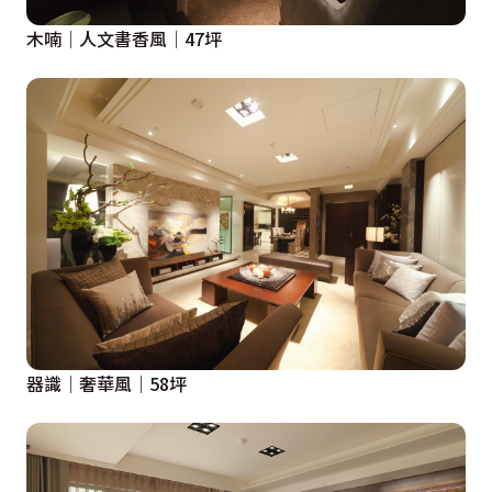
木喃│人文書香風│47坪
器識│奢華風│58坪