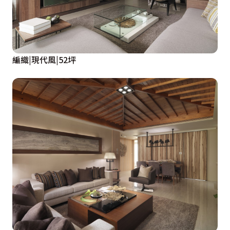
編織|現代風|52坪