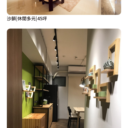
沙韻|休閒多元|45坪