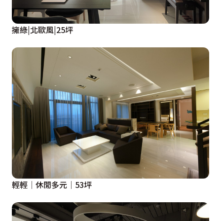
擁綠|北歐風|25坪
輕輕│休閒多元│53坪