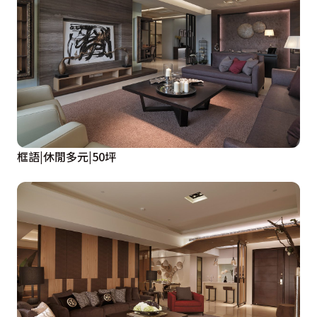
框語|休閒多元|50坪