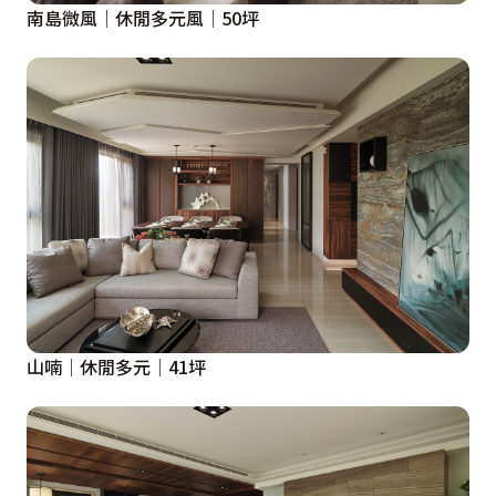
南島微風│休閒多元風│50坪
山喃│休閒多元│41坪