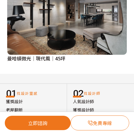
曼哈頓微光│現代風│45坪
01
02
找設計靈感
找設計師
獲獎設計
人氣設計師
老屋翻新
獲獎設計師
大坪數
台北室內設計
立即諮詢
免費專線
北歐風設計
台中室內設計