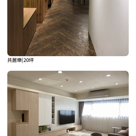
共居樂|20坪