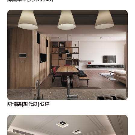
記憶碼|現代風|43坪