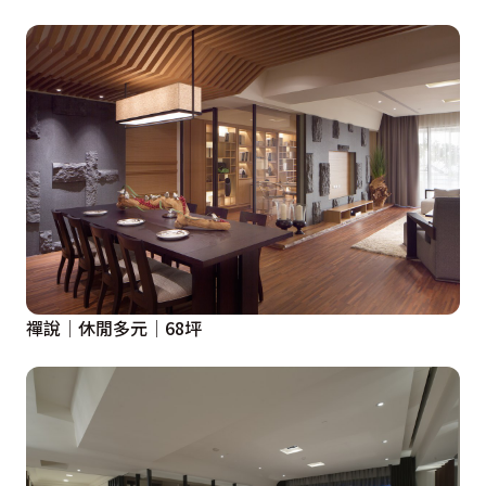
禪說│休閒多元│68坪