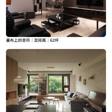
畫布上的音符│混搭風│62坪