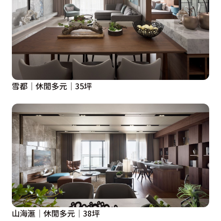
雪都│休閒多元│35坪
山海滙│休閒多元│38坪