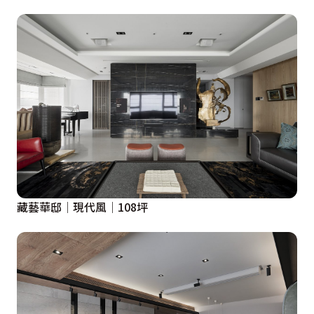
藏藝華邸│現代風│108坪