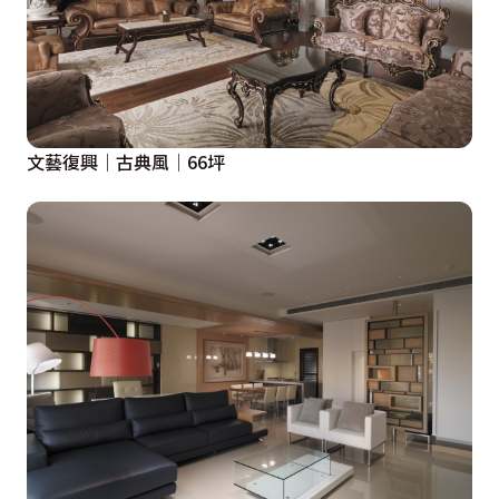
文藝復興│古典風│66坪