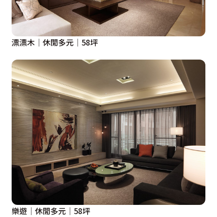
漂漂木│休閒多元│58坪
樂遊│休閒多元│58坪