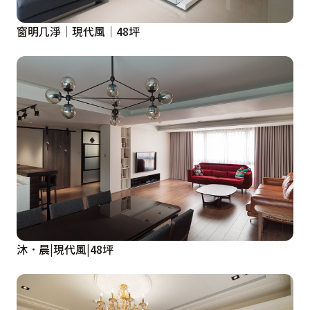
窗明几淨│現代風│48坪
沐．晨|現代風|48坪