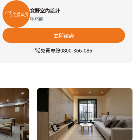
寬野室內設計
賴銘徽
立即諮詢
免費專線
0800-366-086