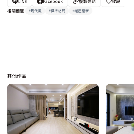
LINE
Facebook
複製連結
收藏
相關標籤
#
現代風
#
標準格局
#
老屋翻新
其他作品