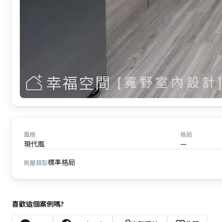
風格
格局
現代風
—
標準格局
房屋類型
喜歡這個案例嗎?