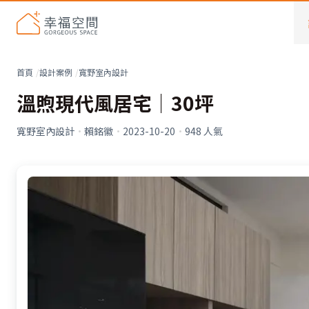
首頁
設計案例
寬野室內設計
溫煦現代風居宅│30坪
寬野室內設計
·
賴銘徽
·
2023-10-20
·
948
人氣