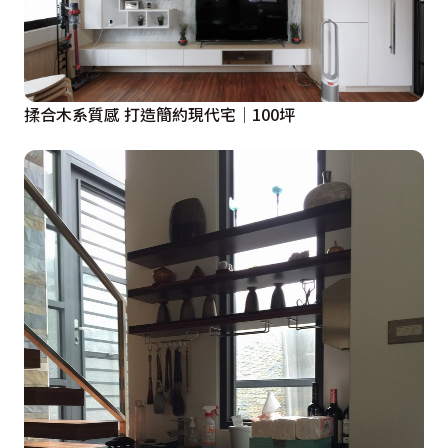
揉合木系質感 打造簡約現代宅│100坪