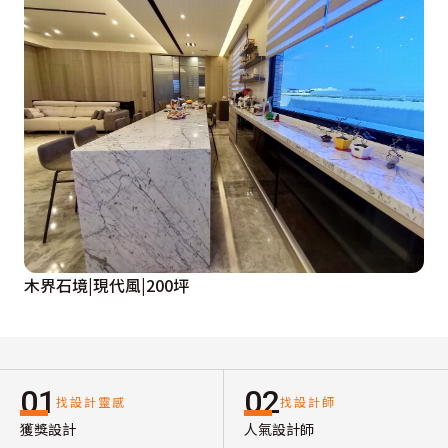
木界石境|現代風|200坪
01
02
找設計靈感
找設計師
獲獎設計
人氣設計師