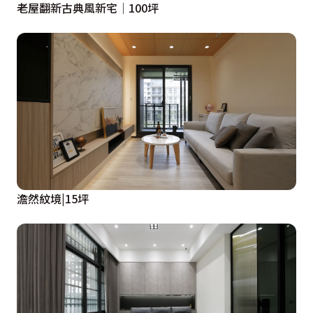
老屋翻新古典風新宅│100坪
澹然紋境|15坪