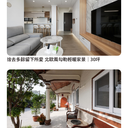
捨去多餘留下所愛 北歐風勾勒輕暖家景│30坪