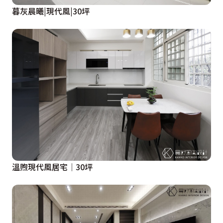
暮灰晨曦|現代風|30坪
溫煦現代風居宅│30坪