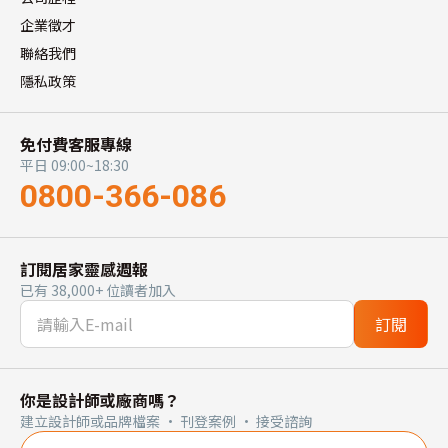
企業徵才
聯絡我們
隱私政策
免付費客服專線
平日 09:00~18:30
0800-366-086
訂閱居家靈感週報
已有 38,000+ 位讀者加入
訂閱
你是設計師或廠商嗎？
建立設計師或品牌檔案 · 刊登案例 · 接受諮詢