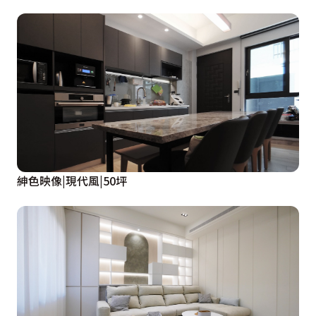
紳色映像|現代風|50坪