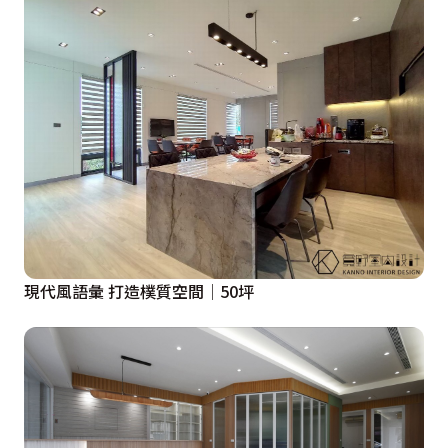
現代風語彙 打造樸質空間│50坪