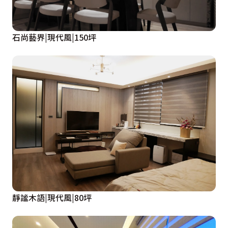
石尚藝界|現代風|150坪
靜謐木語|現代風|80坪