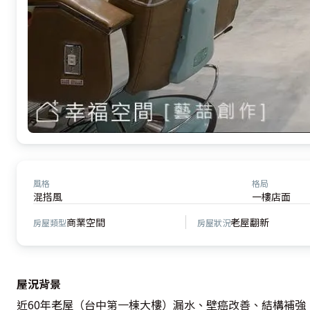
風格
格局
混搭風
一樓店面
商業空間
老屋翻新
房屋類型
房屋狀況
屋況背景
近60年老屋（台中第一棟大樓）漏水、壁癌改善、結構補強。