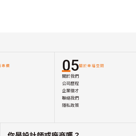
05
讀專欄
關於幸福空間
關於我們
公司歷程
企業徵才
聯絡我們
隱私政策
你是設計師或廠商嗎？