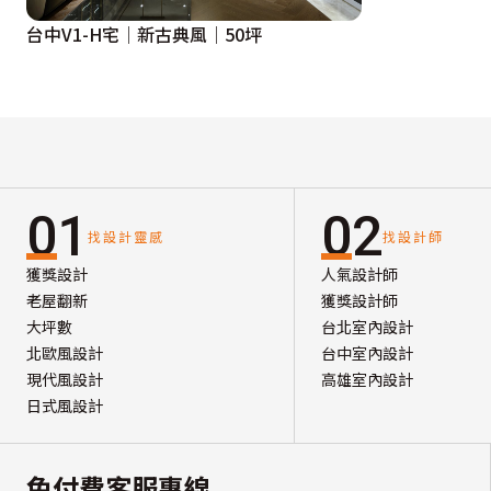
台中V1-H宅│新古典風│50坪
01
02
找設計靈感
找設計師
獲獎設計
人氣設計師
老屋翻新
獲獎設計師
大坪數
台北室內設計
北歐風設計
台中室內設計
現代風設計
高雄室內設計
日式風設計
免付費客服專線