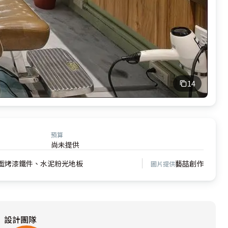
14
預算
尚未提供
面烤漆鐵件、水泥粉光地板
藝喆創作
圖片提供
設計團隊