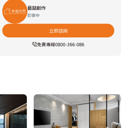
藝喆創作
彭俊中
立即諮詢
免費專線
0800-366-086