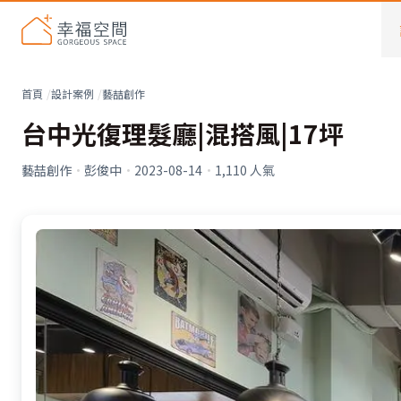
首頁
設計案例
藝喆創作
台中光復理髮廳|混搭風|17坪
藝喆創作
·
彭俊中
·
2023-08-14
·
1,110
人氣