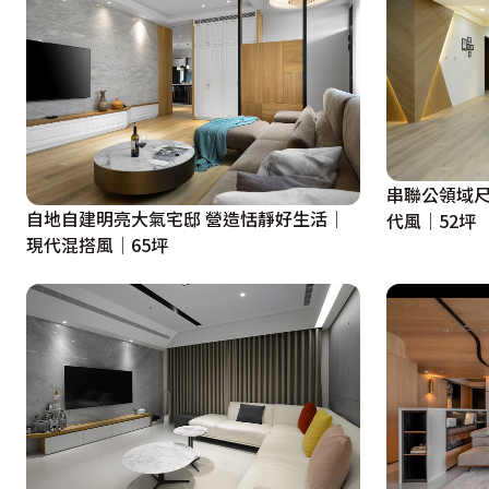
串聯公領域尺
自地自建明亮大氣宅邸 營造恬靜好生活│
代風│52坪
現代混搭風│65坪