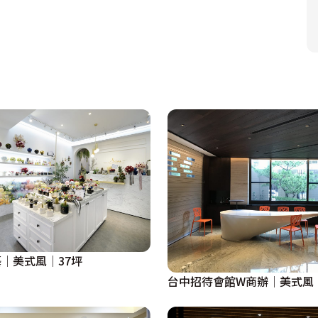
│美式風│37坪
台中招待會館W商辦│美式風│