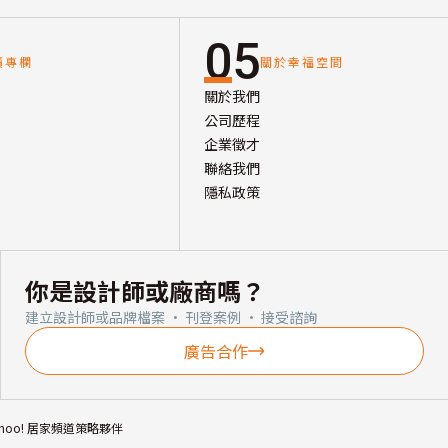
05
讀專欄
關於幸福空間
關於我們
公司歷程
企業徵才
聯絡我們
隱私政策
你是設計師或廠商嗎？
建立設計師或品牌檔案 · 刊登案例 · 接受諮詢
廣告合作
ahoo! 居家頻道策略夥伴