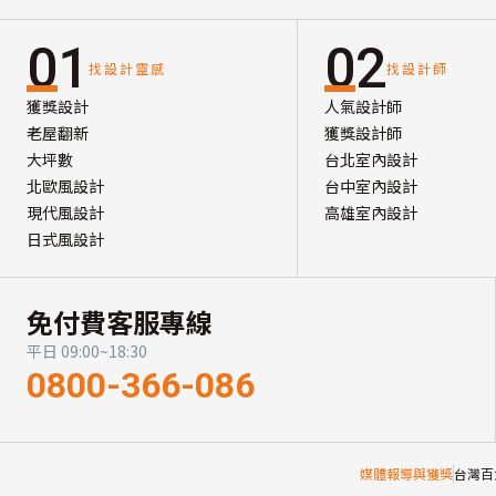
01
02
找設計靈感
找設計師
獲獎設計
人氣設計師
老屋翻新
獲獎設計師
大坪數
台北室內設計
北歐風設計
台中室內設計
現代風設計
高雄室內設計
日式風設計
免付費客服專線
平日 09:00~18:30
0800-366-086
媒體報導與獲獎
台灣百