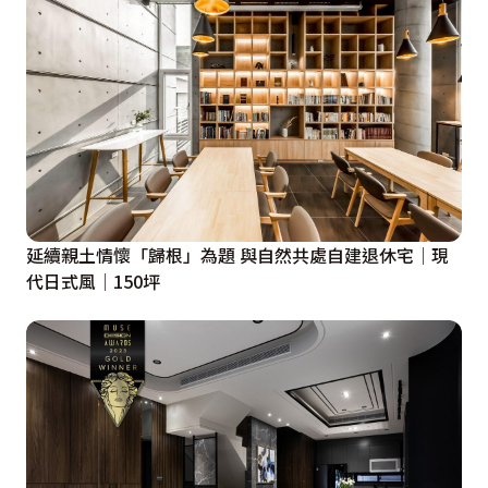
延續親土情懷「歸根」為題 與自然共處自建退休宅│現
代日式風│150坪