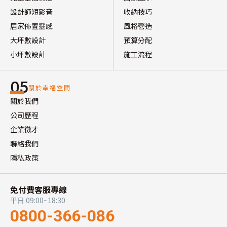
設計師短影音
收納技巧
居家佈置靈感
風格營造
大坪數設計
預算分配
小坪數設計
施工流程
05
關於幸福空間
關於我們
公司歷程
企業徵才
聯絡我們
隱私政策
免付費客服專線
平日 09:00~18:30
0800-366-086