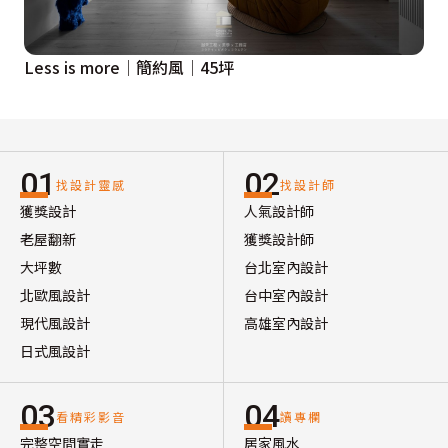
Less is more│簡約風│45坪
01
02
找設計靈感
找設計師
獲獎設計
人氣設計師
老屋翻新
獲獎設計師
大坪數
台北室內設計
北歐風設計
台中室內設計
現代風設計
高雄室內設計
日式風設計
03
04
看精彩影音
讀專欄
完整空間實走
居家風水