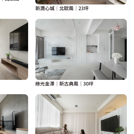
新潤心城│北歐風│23坪
綠光金澤│新古典風│30坪