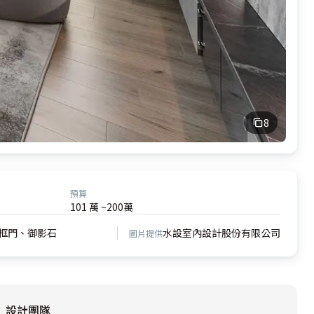
8
預算
101 萬 ~200萬
框門、御影石
水設室內設計股份有限公司
圖片提供
設計團隊