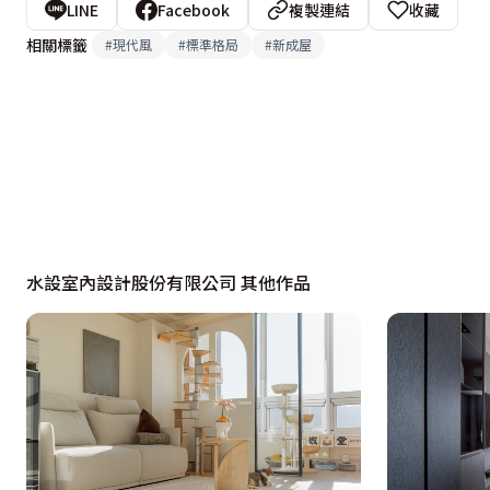
LINE
Facebook
複製連結
收藏
相關標籤
#
現代風
#
標準格局
#
新成屋
水設室內設計股份有限公司 其他作品