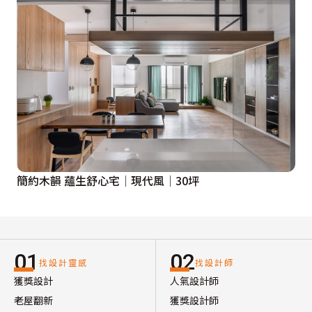
簡約木韻 蘊生舒心宅│現代風│30坪
01
02
找設計靈感
找設計師
獲獎設計
人氣設計師
老屋翻新
獲獎設計師