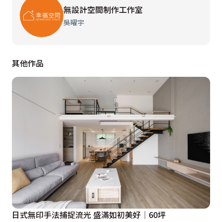
無設計空間制作工作室
吳曜宇
其他作品
日式無印手法捕捉流光 盛滿如初美好│60坪