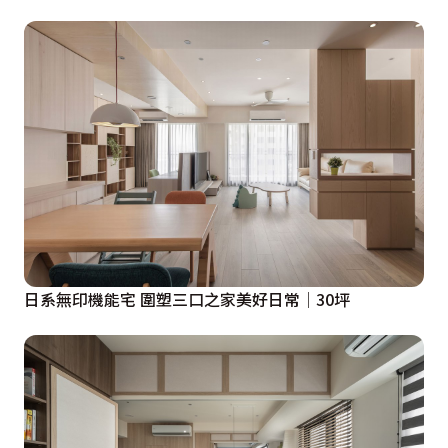
日系無印機能宅 圍塑三口之家美好日常│30坪