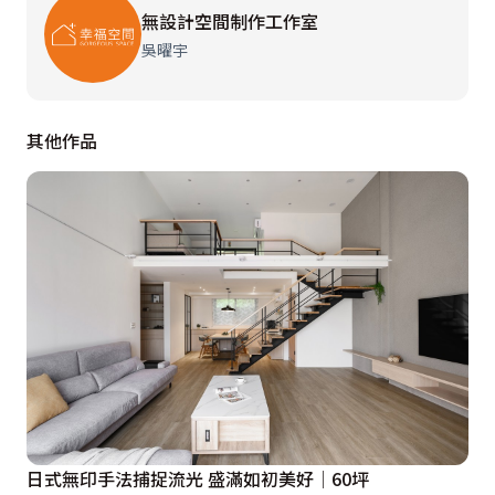
無設計空間制作工作室
吳曜宇
其他作品
日式無印手法捕捉流光 盛滿如初美好│60坪