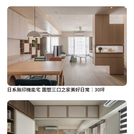
日系無印機能宅 圍塑三口之家美好日常│30坪