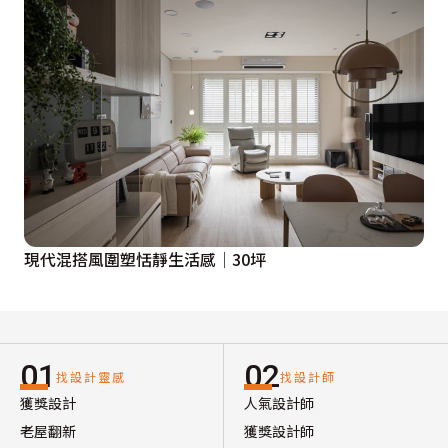
現代混搭風圍塑恬靜生活感│30坪
01
02
找設計靈感
找設計師
獲獎設計
人氣設計師
老屋翻新
獲獎設計師