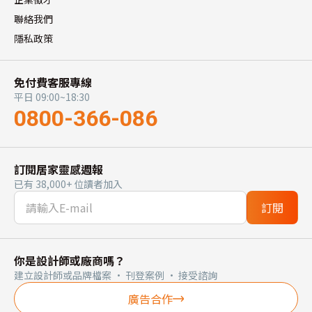
聯絡我們
隱私政策
免付費客服專線
平日 09:00~18:30
0800-366-086
訂閱居家靈感週報
已有 38,000+ 位讀者加入
訂閱
你是設計師或廠商嗎？
建立設計師或品牌檔案 · 刊登案例 · 接受諮詢
廣告合作