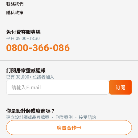
聯絡我們
隱私政策
免付費客服專線
平日 09:00~18:30
0800-366-086
訂閱居家靈感週報
已有 38,000+ 位讀者加入
訂閱
你是設計師或廠商嗎？
建立設計師或品牌檔案 · 刊登案例 · 接受諮詢
廣告合作