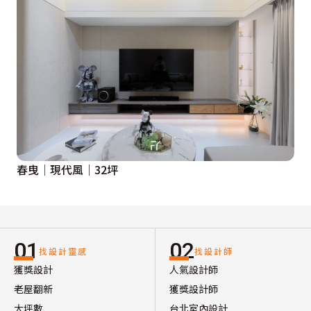
春曳│現代風│32坪
01
02
找設計靈感
找設計師
獲獎設計
人氣設計師
老屋翻新
獲獎設計師
大坪數
台北室內設計