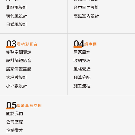
北歐風設計
台中室內設計
現代風設計
高雄室內設計
日式風設計
03
04
看精彩影音
讀專欄
完整空間實走
居家風水
設計師短影音
收納技巧
居家佈置靈感
風格營造
大坪數設計
預算分配
小坪數設計
施工流程
05
關於幸福空間
關於我們
公司歷程
企業徵才