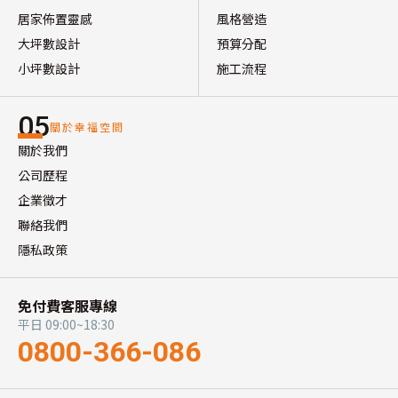
居家佈置靈感
風格營造
大坪數設計
預算分配
小坪數設計
施工流程
05
關於幸福空間
關於我們
公司歷程
企業徵才
聯絡我們
隱私政策
免付費客服專線
平日 09:00~18:30
0800-366-086