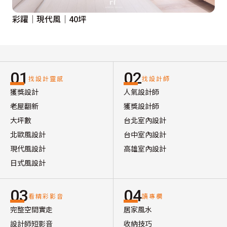
彩躍│現代風│40坪
01
02
找設計靈感
找設計師
獲獎設計
人氣設計師
老屋翻新
獲獎設計師
大坪數
台北室內設計
北歐風設計
台中室內設計
現代風設計
高雄室內設計
日式風設計
03
04
看精彩影音
讀專欄
完整空間實走
居家風水
設計師短影音
收納技巧