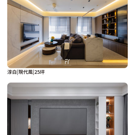
淳白|現代風|25坪