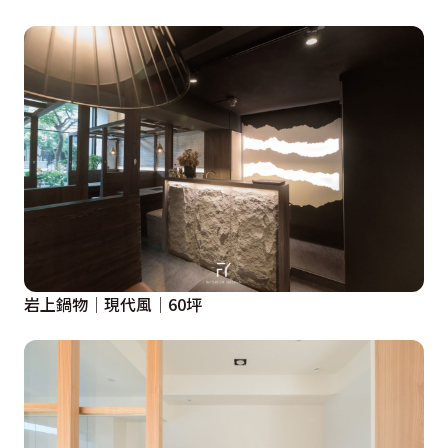
岩上鍋物│現代風│60坪