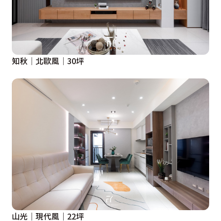
知秋│北歐風│30坪
山光｜現代風｜22坪