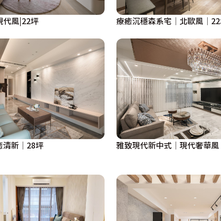
代風|22坪
療癒沉穩森系宅│北歐風│22
癒清新│28坪
雅致現代新中式│現代奢華風