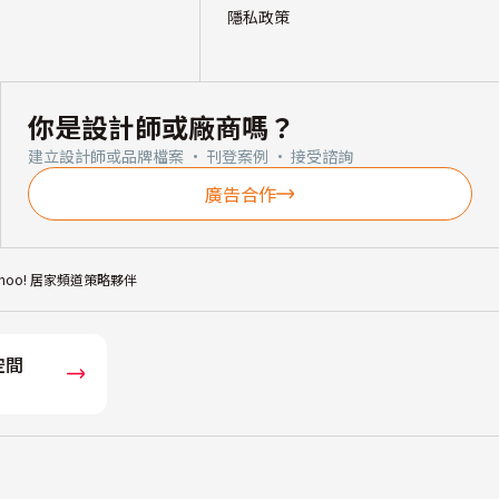
隱私政策
你是設計師或廠商嗎？
建立設計師或品牌檔案 · 刊登案例 · 接受諮詢
廣告合作
ahoo! 居家頻道策略夥伴
空間