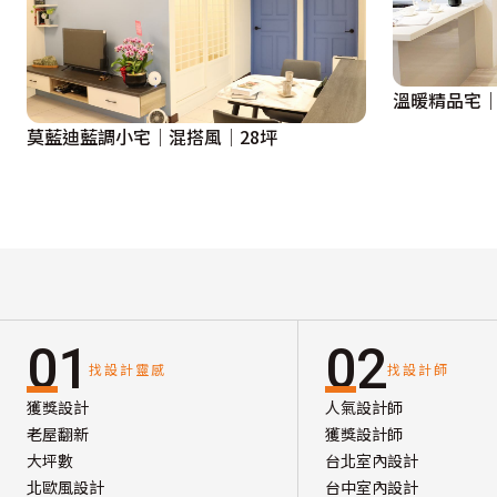
溫暖精品宅｜
莫藍迪藍調小宅│混搭風│28坪
01
02
找設計靈感
找設計師
獲獎設計
人氣設計師
老屋翻新
獲獎設計師
大坪數
台北室內設計
北歐風設計
台中室內設計