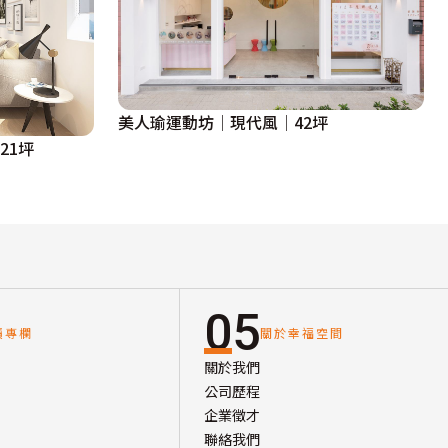
美人瑜運動坊│現代風│42坪
｜21坪
05
讀專欄
關於幸福空間
關於我們
公司歷程
企業徵才
聯絡我們