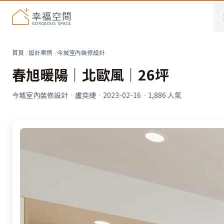
首頁
設計案例
今城室內裝修設計
春旭暖陽｜北歐風｜26坪
今城室內裝修設計
·
盧奕緁
·
2023-02-16
·
1,886
人氣