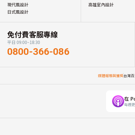
現代風設計
高雄室內設計
日式風設計
免付費客服專線
平日 09:00~18:30
0800-366-086
媒體報導與獲獎
台灣百
在 P
每週更