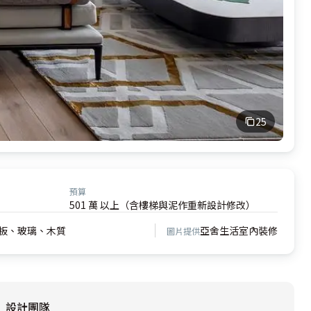
25
預算
501 萬 以上（含樓梯與泥作重新設計修改）
板、玻璃、木質
亞舍生活室內裝修
圖片提供
設計團隊