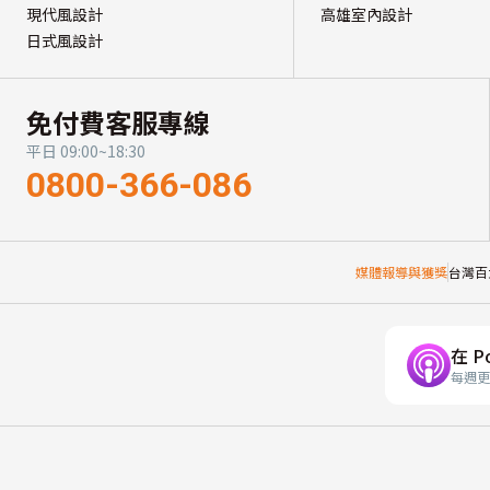
現代風設計
高雄室內設計
日式風設計
免付費客服專線
平日 09:00~18:30
0800-366-086
媒體報導與獲獎
台灣百
在 P
每週更