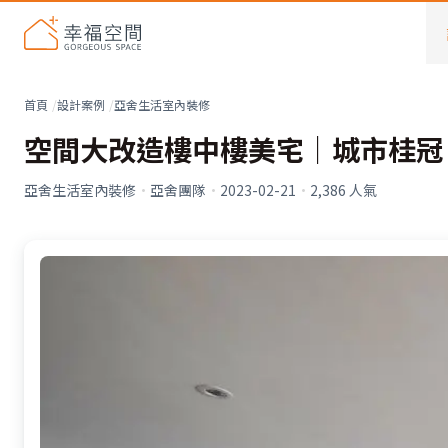
首頁
設計案例
亞舍生活室內裝修
空間大改造樓中樓美宅｜城市桂冠
亞舍生活室內裝修
·
亞舍團隊
·
2023-02-21
·
2,386
人氣