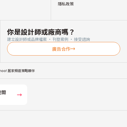
隱私政策
你是設計師或廠商嗎？
建立設計師或品牌檔案 · 刊登案例 · 接受諮詢
廣告合作
ahoo! 居家頻道策略夥伴
空間