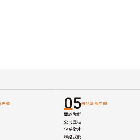
05
讀專欄
關於幸福空間
關於我們
公司歷程
企業徵才
聯絡我們