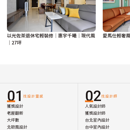
以光佐茶退休宅輕裝修｜惠宇千曦｜現代風
愛馬仕輕奢風
｜27坪
01
02
找設計靈感
找設計師
獲獎設計
人氣設計師
老屋翻新
獲獎設計師
大坪數
台北室內設計
北歐風設計
台中室內設計