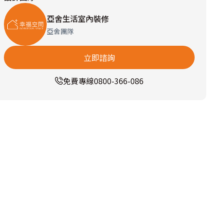
亞舍生活室內裝修
亞舍團隊
立即諮詢
免費專線
0800-366-086