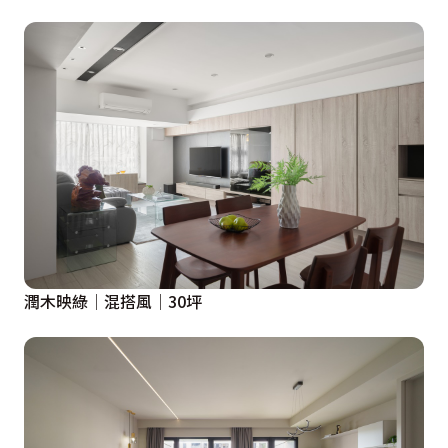
潤木映綠│混搭風│30坪