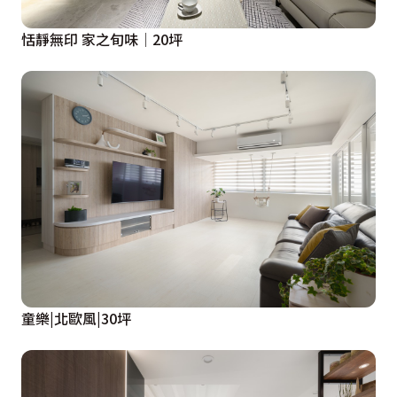
恬靜無印 家之旬味│20坪
童樂|北歐風|30坪