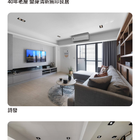
40年老屋 變身清新無印良居
詩發