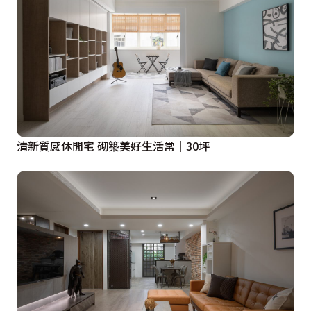
清新質感休閒宅 砌築美好生活常│30坪