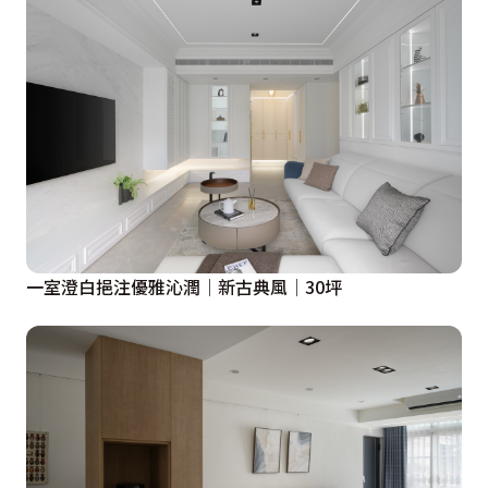
一室澄白挹注優雅沁潤│新古典風│30坪