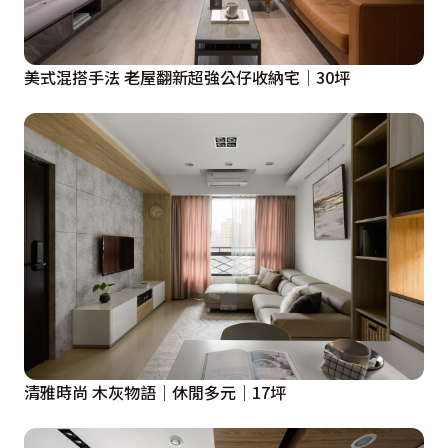
美式混搭手法 老屋翻新超強公仔收納宅│30坪
清雅時尚 木灰物語｜休閒多元｜17坪