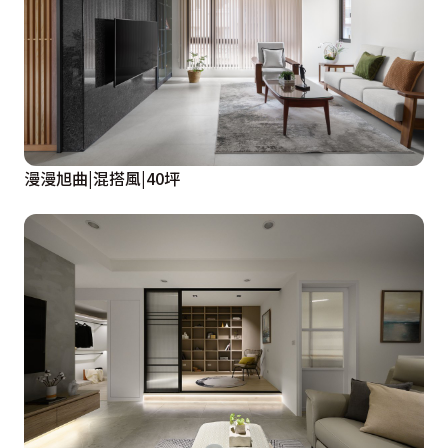
漫漫旭曲|混搭風|40坪