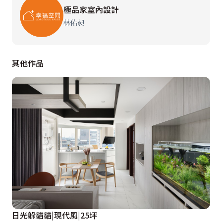
極品家室內設計
林佑昶
其他作品
日光躲貓貓|現代風|25坪