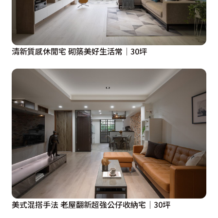
清新質感休閒宅 砌築美好生活常│30坪
美式混搭手法 老屋翻新超強公仔收納宅│30坪