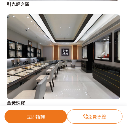
引光輕之麗
金黃珠寶
立即諮詢
免費專線