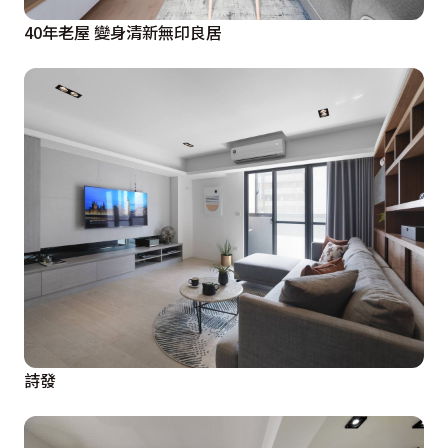
40年老屋 變身清新無印良居
詩發