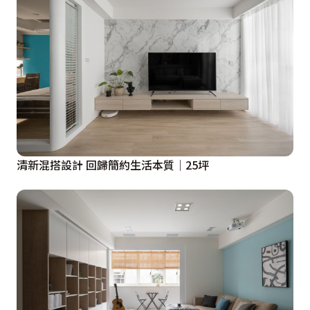
清新混搭設計 回歸簡約生活本質│25坪