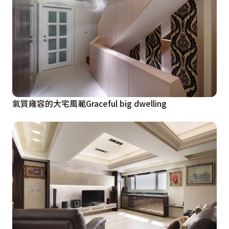
氣質雍容的大宅風範Graceful big dwelling