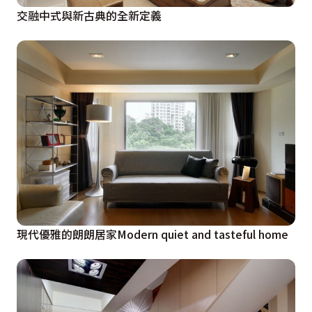
交融中式與新古典的全新定義
現代優雅的朗朗居家Modern quiet and tasteful home