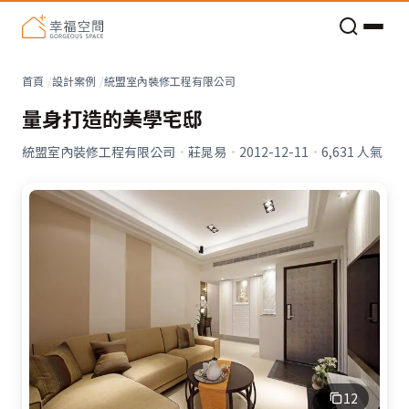
老屋預算分配與高 CP 值煥新術
首頁
設計案例
統盟室內裝修工程有限公司
量身打造的美學宅邸
統盟室內裝修工程有限公司
·
莊晁易
·
2012-12-11
·
6,631
人氣
12