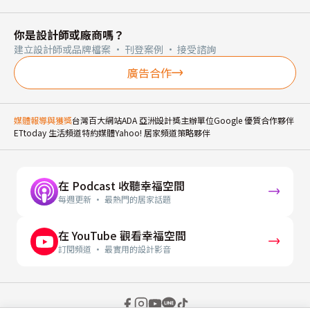
你是設計師或廠商嗎？
建立設計師或品牌檔案 · 刊登案例 · 接受諮詢
廣告合作
媒體報導與獲獎
台灣百大網站
ADA 亞洲設計獎主辦單位
Google 優質合作夥伴
ETtoday 生活頻道特約媒體
Yahoo! 居家頻道策略夥伴
在 Podcast 收聽幸福空間
每週更新 · 最熱門的居家話題
在 YouTube 觀看幸福空間
訂閱頻道 · 最實用的設計影音