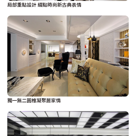
局部重點設計 綴點時尚新古典表情
獨一無二圓椎凝聚居家情