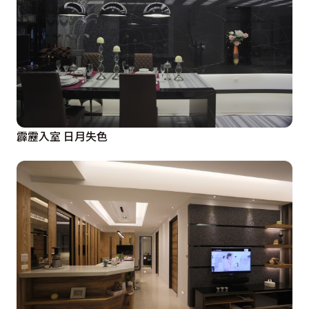
霹靂入室 日月失色