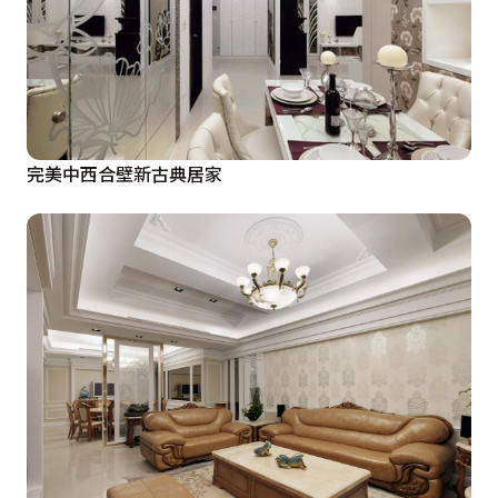
完美中西合壁新古典居家