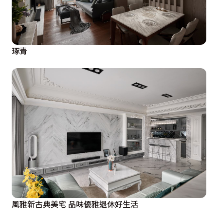
琢青
風雅新古典美宅 品味優雅退休好生活