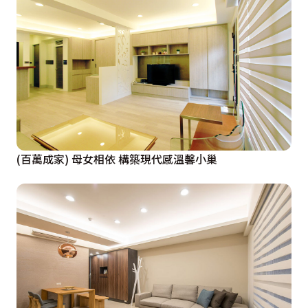
(百萬成家) 母女相依 構築現代感溫馨小巢