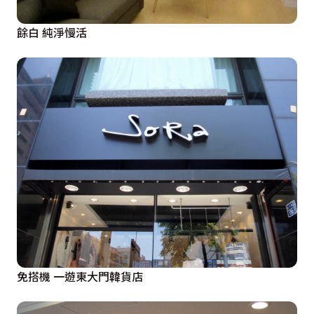
餘白 純淨慢活
免搭機 一遊東大門韓貨店