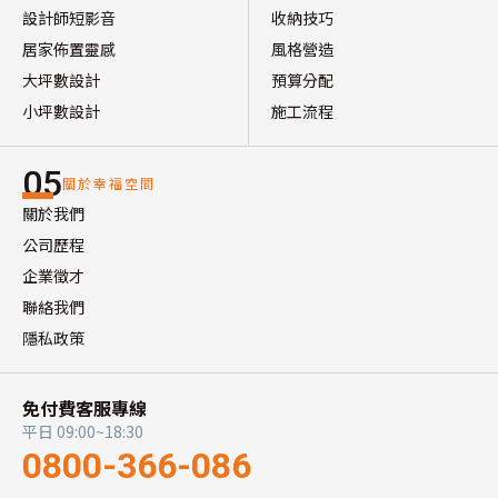
設計師短影音
收納技巧
居家佈置靈感
風格營造
大坪數設計
預算分配
小坪數設計
施工流程
05
關於幸福空間
關於我們
公司歷程
企業徵才
聯絡我們
隱私政策
免付費客服專線
平日 09:00~18:30
0800-366-086