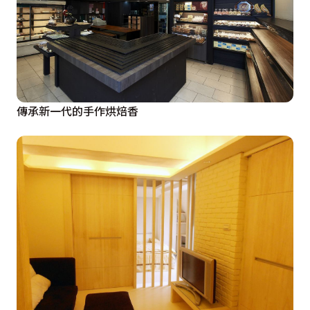
傳承新一代的手作烘焙香