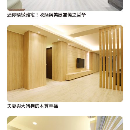
迷你精緻雅宅！收納與美感兼備之哲學
夫妻與大狗狗的木質幸福