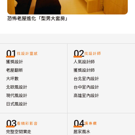
恐怖老屋進化「型男大套房」
01
02
找設計靈感
找設計師
獲獎設計
人氣設計師
老屋翻新
獲獎設計師
大坪數
台北室內設計
北歐風設計
台中室內設計
現代風設計
高雄室內設計
日式風設計
03
04
看精彩影音
讀專欄
完整空間實走
居家風水