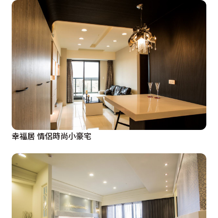
幸福居 情侶時尚小豪宅