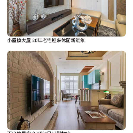
小屋換大屋 20年老宅迎來休閒新氣象