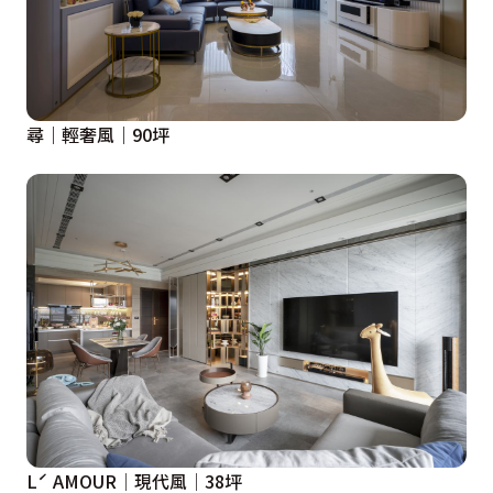
尋｜輕奢風｜90坪
Lˊ AMOUR│現代風│38坪