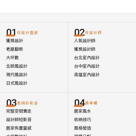
01
02
找設計靈感
找設計師
獲獎設計
人氣設計師
老屋翻新
獲獎設計師
大坪數
台北室內設計
北歐風設計
台中室內設計
現代風設計
高雄室內設計
日式風設計
03
04
看精彩影音
讀專欄
完整空間實走
居家風水
設計師短影音
收納技巧
居家佈置靈感
風格營造