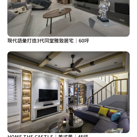
現代語彙打造3代同堂雅致居宅│60坪
HOME THE CASTLE｜美式風｜45坪