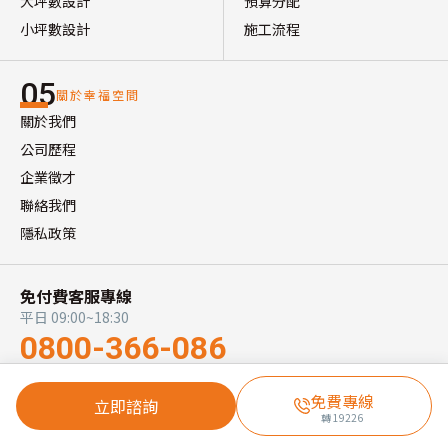
大坪數設計
預算分配
小坪數設計
施工流程
05
關於幸福空間
關於我們
公司歷程
企業徵才
聯絡我們
隱私政策
免付費客服專線
平日 09:00~18:30
0800-366-086
免費專線
立即諮詢
訂閱居家靈感週報
轉
19226
已有 38,000+ 位讀者加入