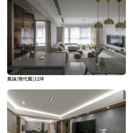
雋詠|現代風|32坪