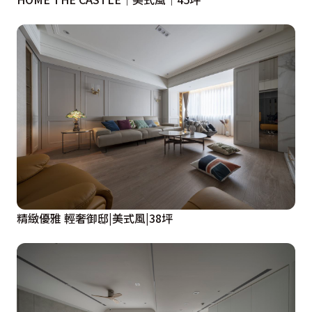
精緻優雅 輕奢御邸|美式風|38坪