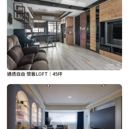
通透自由 懷舊LOFT｜45坪