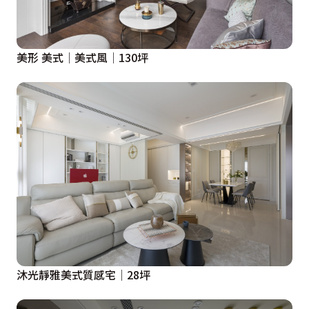
美形 美式│美式風│130坪
沐光靜雅美式質感宅│28坪