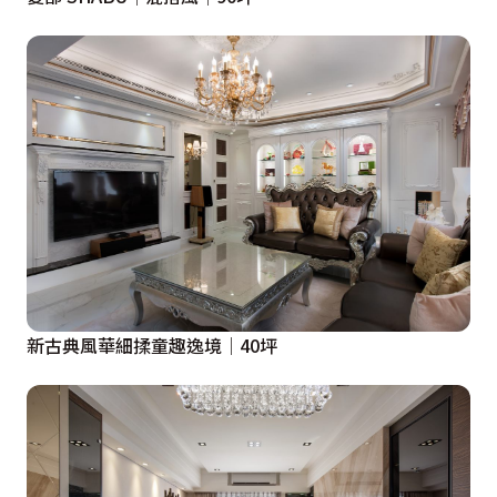
新古典風華細揉童趣逸境│40坪