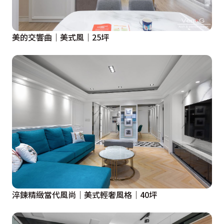
美的交響曲｜美式風｜25坪
淬鍊精緻當代風尚｜美式輕奢風格｜40坪