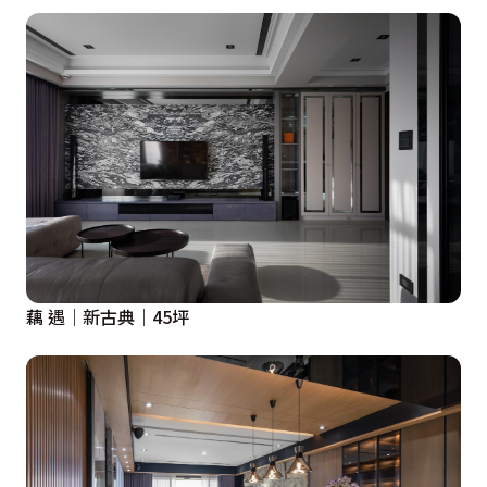
藕 遇｜新古典｜45坪