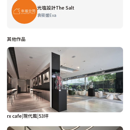
光塩設計The Salt
袁筱媛Eva
其他作品
rx cafe|現代風|53坪