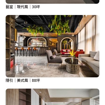
藝室│現代風│30坪
隱引│美式風│88坪