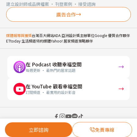
建立設計師或品牌檔案 · 刊登案例 · 接受諮詢
廣告合作
媒體報導與獲獎
台灣百大網站
ADA 亞洲設計獎主辦單位
Google 優質合作夥伴
ETtoday 生活頻道特約媒體
Yahoo! 居家頻道策略夥伴
在 Podcast 收聽幸福空間
每週更新 · 最熱門的居家話題
在 YouTube 觀看幸福空間
訂閱頻道 · 最實用的設計影音
© 2026 幸福空間 Gorgeous Space Co., Ltd.
立即諮詢
免費專線