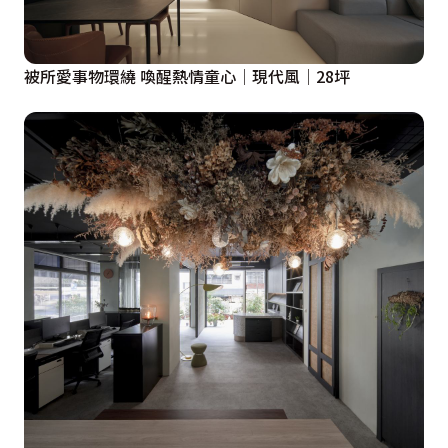
被所愛事物環繞 喚醒熱情童心│現代風│28坪