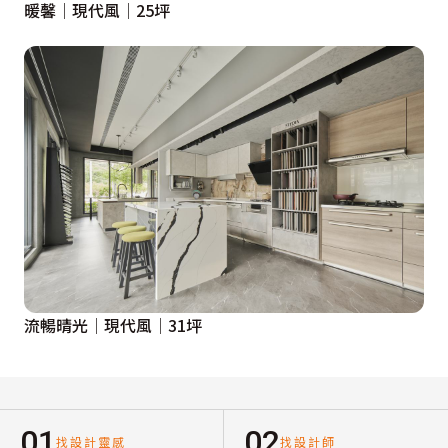
暖馨│現代風│25坪
流暢晴光│現代風│31坪
01
02
找設計靈感
找設計師