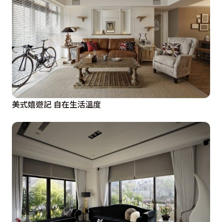
美式嬉遊記 自在生活溫度