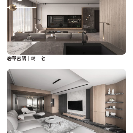
奢華密碼｜精工宅