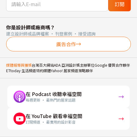
訂閱
你是設計師或廠商嗎？
建立設計師或品牌檔案 · 刊登案例 · 接受諮詢
廣告合作
媒體報導與獲獎
台灣百大網站
ADA 亞洲設計獎主辦單位
Google 優質合作夥伴
ETtoday 生活頻道特約媒體
Yahoo! 居家頻道策略夥伴
在 Podcast 收聽幸福空間
每週更新 · 最熱門的居家話題
在 YouTube 觀看幸福空間
訂閱頻道 · 最實用的設計影音