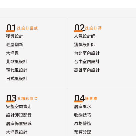
01
02
找設計靈感
找設計師
獲獎設計
人氣設計師
老屋翻新
獲獎設計師
大坪數
台北室內設計
北歐風設計
台中室內設計
現代風設計
高雄室內設計
日式風設計
03
04
看精彩影音
讀專欄
完整空間實走
居家風水
設計師短影音
收納技巧
居家佈置靈感
風格營造
大坪數設計
預算分配