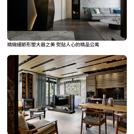
精緻細節形塑大器之美 熨貼人心的精品公寓