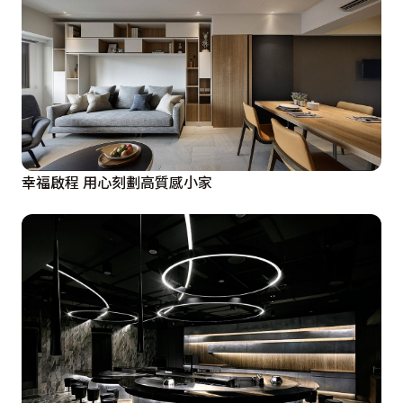
幸福啟程 用心刻劃高質感小家