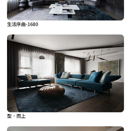
生活序曲-1680
型．而上