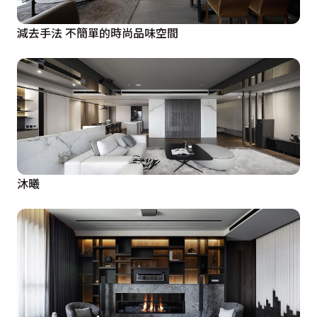
減去手法 不簡單的時尚品味空間
沐曦