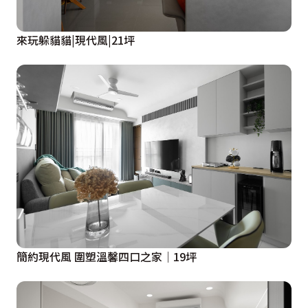
來玩躲貓貓|現代風|21坪
簡約現代風 圍塑溫馨四口之家│19坪