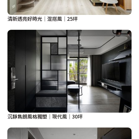
清新透亮好時光│混搭風│25坪
沉靜雋朗風格獨塑｜現代風｜30坪