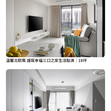
溫馨北歐風 譜寫幸福三口之家生活點滴│18坪