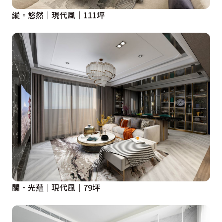
縱。悠然│現代風│111坪
闊．光蘊｜現代風｜79坪