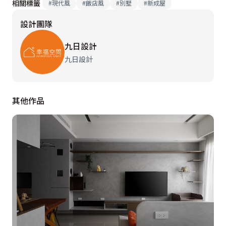
相關標籤
#
現代風
#
飯店風
#
別墅
#
新成屋
設計團隊
九日設計
九日設計
其他作品