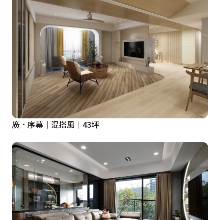
廣．序幕｜混搭風｜43坪