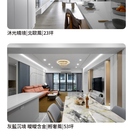
沐光晴境|北歐風|23坪
灰藍沉境 曖曖含金|輕奢風|53坪