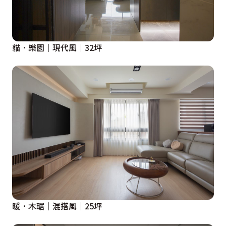
貓．樂園｜現代風｜32坪
暖．木琚｜混搭風｜25坪