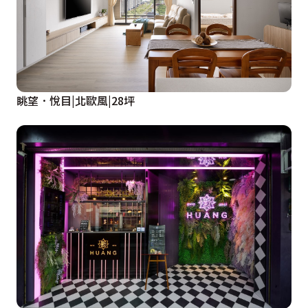
眺望．悅目|北歐風|28坪