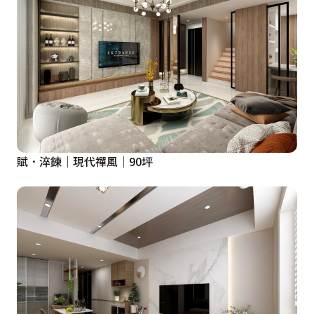
賦．淬鍊│現代禪風│90坪