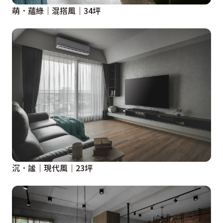
萌．蘊綠｜混搭風｜34坪
沉．謐｜現代風｜23坪