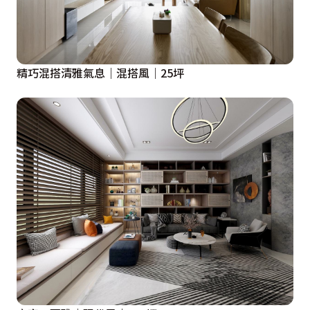
精巧混搭清雅氣息｜混搭風｜25坪