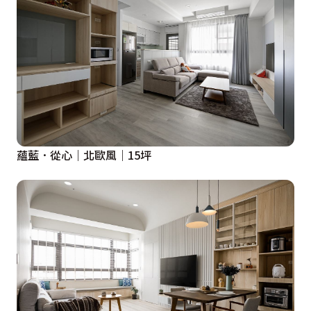
蘊藍．從心｜北歐風｜15坪