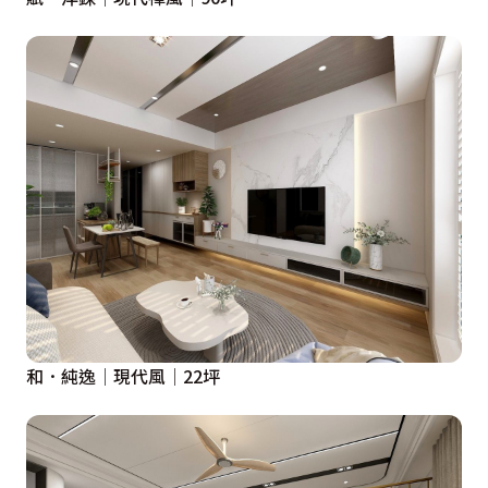
和．純逸│現代風│22坪