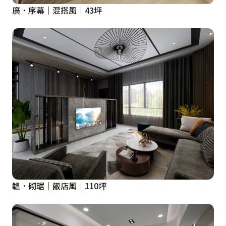
廣．序幕｜混搭風｜43坪
韞．砌琚｜飯店風｜110坪