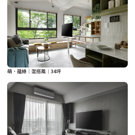
萌．蘊綠｜混搭風｜34坪