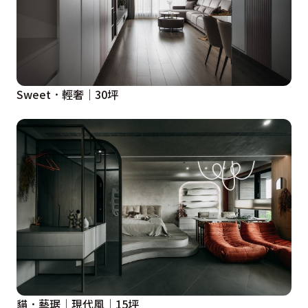
Sweet．輕奢｜30坪
貓．藝琚│現代風│15坪