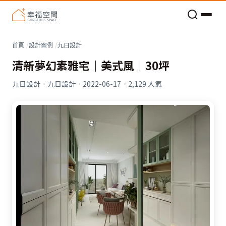
老屋預算分配與高 CP 值煥新術
看不見的居家風險和翻新關鍵
老屋預算分配與高 CP 值煥新術
首頁
設計案例
九日設計
清新夢幻素雅宅｜美式風｜30坪
九日設計
·
九日設計
·
2022-06-17
·
2,129
人氣