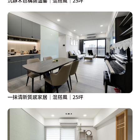
沉靜木色構築溫馨｜混搭風｜25坪
一抹清新質感家居│混搭風│25坪