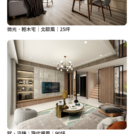
微光．輕木宅｜北歐風｜25坪
賦．淬鍊│現代禪風│90坪