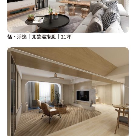
恬．淨逸│北歐混搭風│21坪