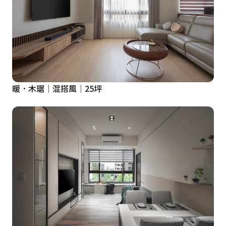
暖．木琚｜混搭風｜25坪