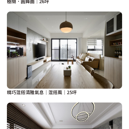
極簡．圓舞曲│26坪
精巧混搭清雅氣息｜混搭風｜25坪