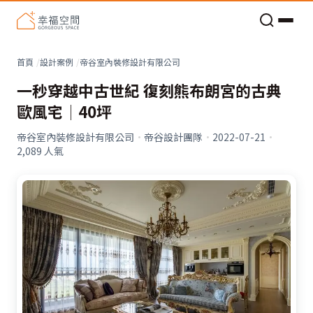
老屋預算分配與高 CP 值煥新術
首頁
設計案例
帝谷室內裝修設計有限公司
一秒穿越中古世紀 復刻熊布朗宮的古典
歐風宅│40坪
帝谷室內裝修設計有限公司
·
帝谷設計團隊
·
2022-07-21
·
2,089
人氣