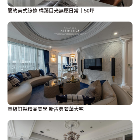
簡約美式線條 構築目光無壓日常│50坪
高級訂製精品美學 新古典奢華大宅