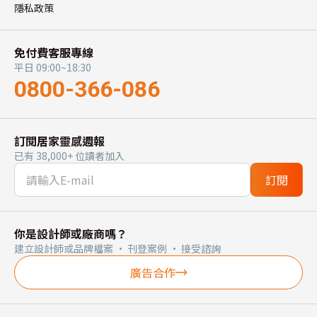
隱私政策
免付費客服專線
平日 09:00~18:30
0800-366-086
訂閱居家靈感週報
已有 38,000+ 位讀者加入
訂閱
你是設計師或廠商嗎？
建立設計師或品牌檔案 · 刊登案例 · 接受諮詢
廣告合作