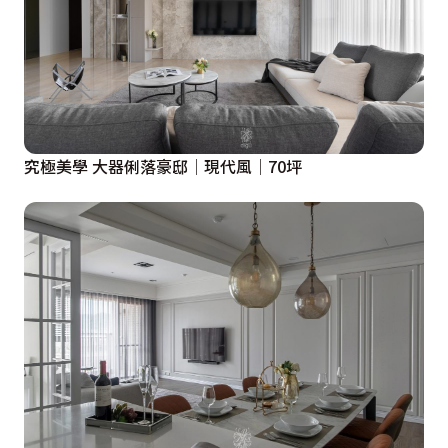
究極美學 大器俐落豪邸│現代風│70坪