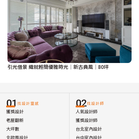
引光借景 織就輕簡優雅時光│新古典風│80坪
01
02
找設計靈感
找設計師
獲獎設計
人氣設計師
老屋翻新
獲獎設計師
大坪數
台北室內設計
北歐風設計
台中室內設計