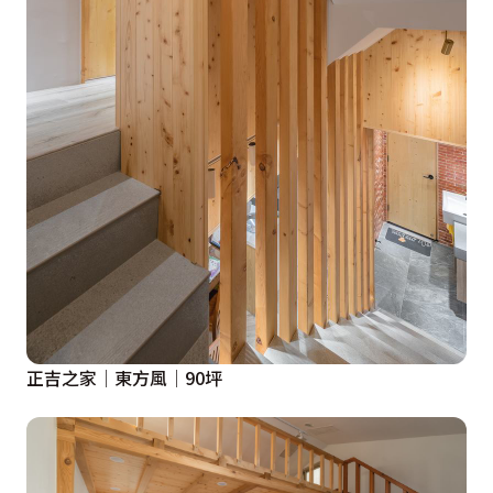
正吉之家│東方風│90坪