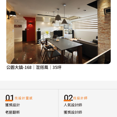
公園大鎮-168│混搭風│35坪
01
02
找設計靈感
找設計師
獲獎設計
人氣設計師
老屋翻新
獲獎設計師