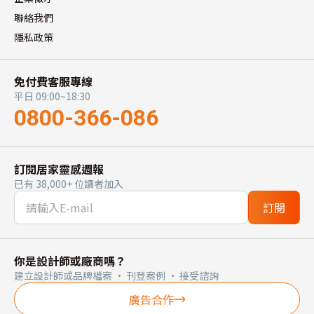
聯絡我們
隱私政策
免付費客服專線
平日 09:00~18:30
0800-366-086
訂閱居家靈感週報
已有 38,000+ 位讀者加入
訂閱
你是設計師或廠商嗎？
建立設計師或品牌檔案 · 刊登案例 · 接受諮詢
廣告合作