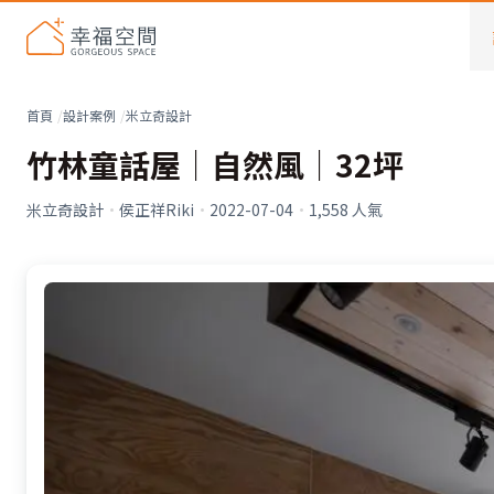
首頁
設計案例
米立奇設計
竹林童話屋│自然風│32坪
米立奇設計
·
侯正祥Riki
·
2022-07-04
·
1,558
人氣