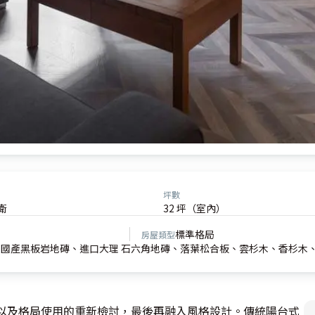
坪數
衛
32 坪（室內）
標準格局
房屋類型
國產黑板岩地磚、進口大理 石六角地磚、落葉松合板、雲杉木、香杉木
，以及格局使用的重新檢討，最後再融入風格設計。傳統陽台式