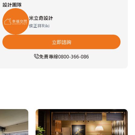
設計團隊
米立奇設計
侯正祥Riki
立即諮詢
免費專線
0800-366-086