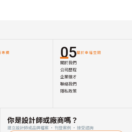
05
讀專欄
關於幸福空間
關於我們
公司歷程
企業徵才
聯絡我們
隱私政策
你是設計師或廠商嗎？
建立設計師或品牌檔案 · 刊登案例 · 接受諮詢