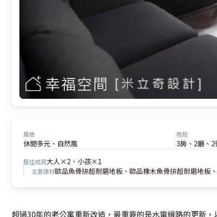
風格
格局
休閒多元、自然風
3房、2廳、2
大人×2、小孩×1
居住成員
歐品魚骨拚超耐磨地板、歐品橡木魚骨拚超耐磨地板、
主要建材
超過30年的老公寓重新改造，最重要的是水電線路的更新