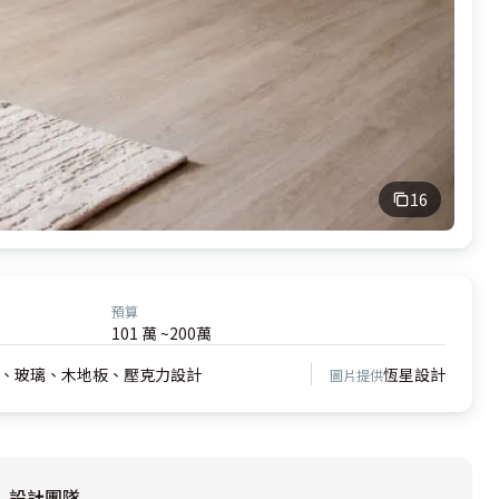
16
預算
101 萬 ~200萬
、玻璃、木地板、壓克力設計
恆星設計
圖片提供
設計團隊