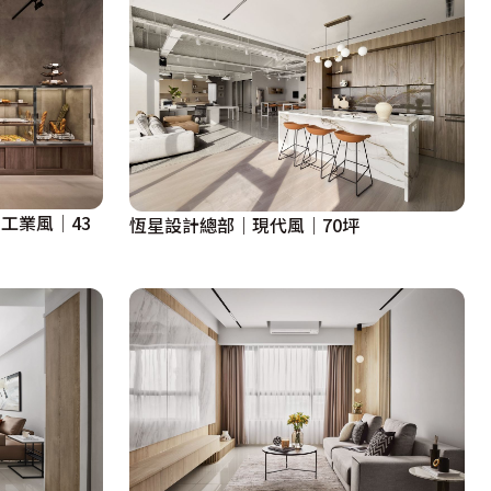
│工業風│43
恆星設計總部｜現代風｜70坪