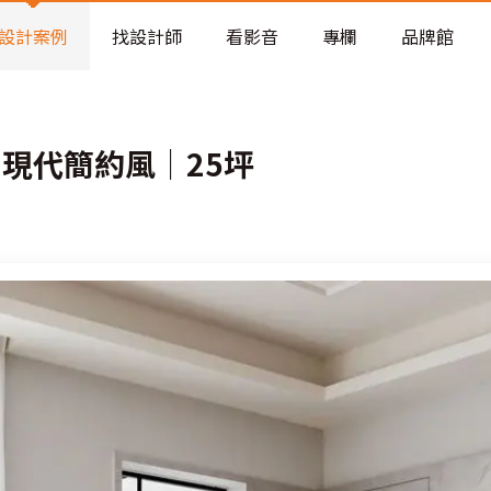
老屋預算分配與高 CP 值煥新術
看不見的居家風險和翻新關鍵
設計案例
找設計師
看影音
專欄
品牌館
老屋預算分配與高 CP 值煥新術
現代簡約風│25坪