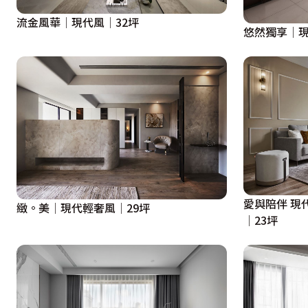
流金風華│現代風│32坪
悠然獨享│現
愛與陪伴 現
緻。美│現代輕奢風│29坪
│23坪