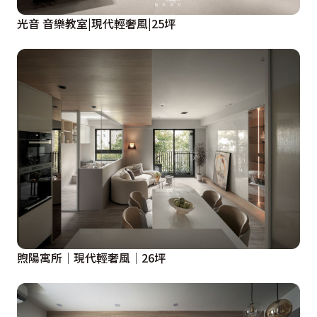
光音 音樂教室|現代輕奢風|25坪
煦陽寓所│現代輕奢風│26坪