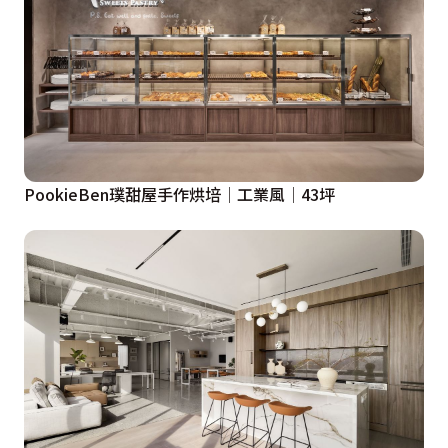
PookieBen璞甜屋手作烘培│工業風│43坪