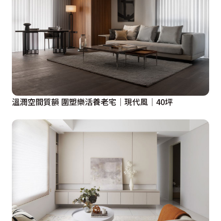
溫潤空間質韻 圍塑樂活養老宅│現代風│40坪