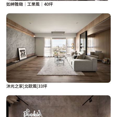
如紳雅緻│工業風│40坪
沐光之家|北歐風|33坪