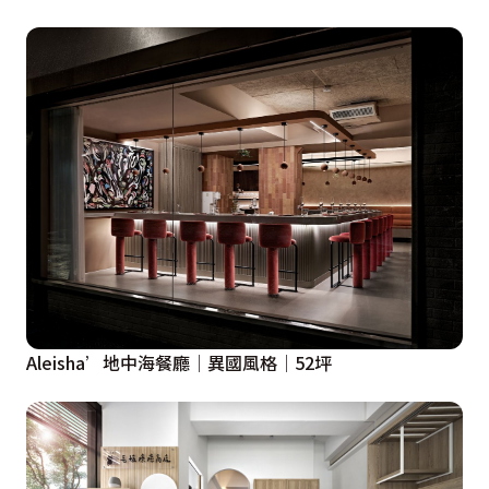
Aleisha’地中海餐廳│異國風格│52坪