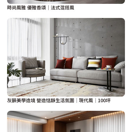
時尚風雅 優雅香頌｜法式混搭風
灰韻美學造境 營造恬靜生活氛圍│現代風│100坪