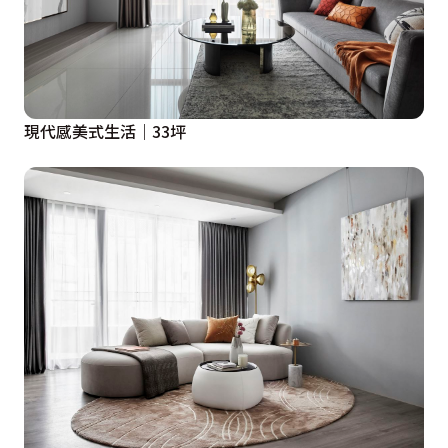
現代感美式生活｜33坪