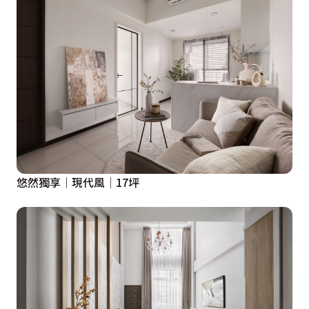
悠然獨享│現代風│17坪