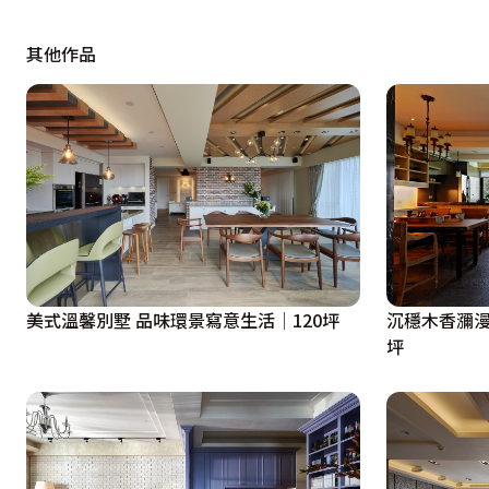
打通兩房規劃而成的主臥則配備豪宅規格，廣納完整的睡眠
其他作品
時，都須翻箱倒櫃，實在麻煩，更衣室改造著墨的重點便聚
目了然。此外，因應國標舞衣有時造型浮誇或衣長較長，衣
造型牆，可用來陳列展示精品收藏。最令人讚聲連連的，莫
的配置，也讓房內兩扇視野絕佳的窗景盡收眼底，宛若一件
沉穩木香瀰漫
美式溫馨別墅 品味環景寫意生活│120坪
坪