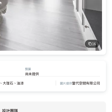
16
預算
尚未提供
、大理石、油漆
當代空間有限公司
圖片提供
設計團隊