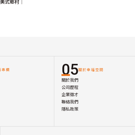
｜美式鄉村｜
05
讀專欄
關於幸福空間
關於我們
公司歷程
企業徵才
聯絡我們
隱私政策