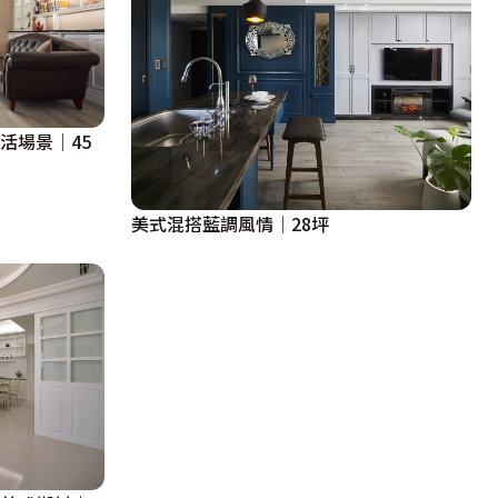
活場景│45
美式混搭藍調風情│28坪