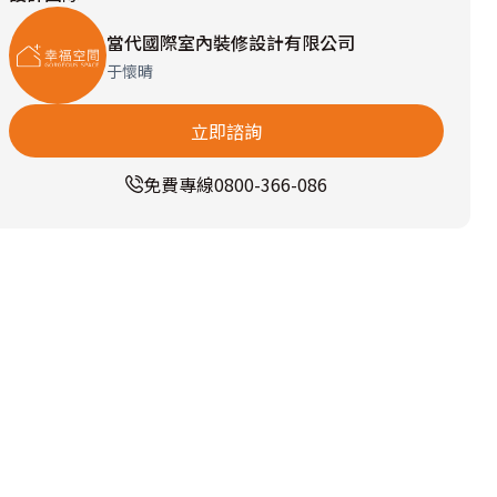
當代國際室內裝修設計有限公司
于懷晴
立即諮詢
免費專線
0800-366-086