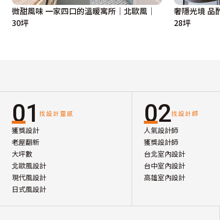
微甜風味 一家四口的溫暖寓所｜北歐風｜
奢隱光境 品
30坪
28坪
01
02
找設計靈感
找設計師
獲獎設計
人氣設計師
老屋翻新
獲獎設計師
大坪數
台北室內設計
北歐風設計
台中室內設計
現代風設計
高雄室內設計
日式風設計