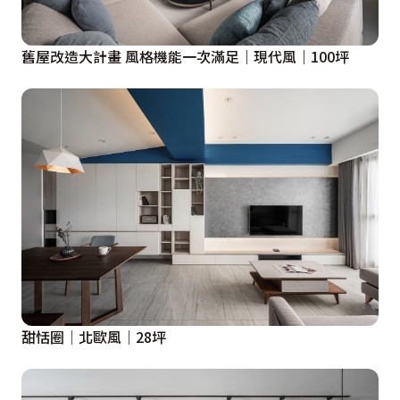
舊屋改造大計畫 風格機能一次滿足｜現代風｜100坪
甜恬圈│北歐風│28坪