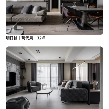
明日軸｜現代風｜32坪