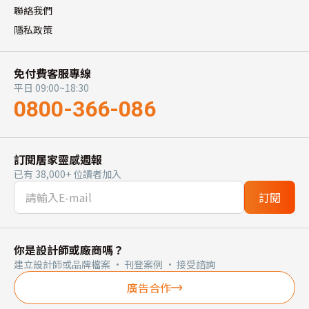
聯絡我們
隱私政策
免付費客服專線
平日 09:00~18:30
0800-366-086
訂閱居家靈感週報
已有 38,000+ 位讀者加入
訂閱
你是設計師或廠商嗎？
建立設計師或品牌檔案 · 刊登案例 · 接受諮詢
廣告合作