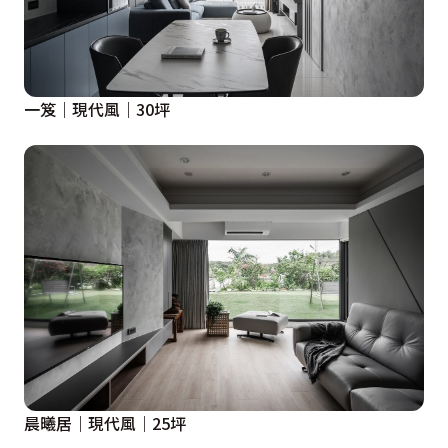
一笈｜現代風｜30坪
晨曦居｜現代風｜25坪