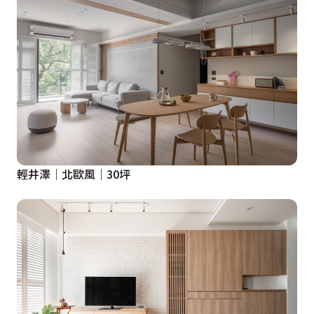
輕井澤│北歐風│30坪