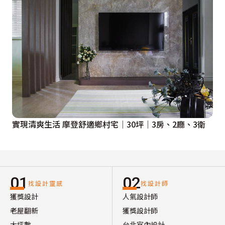
實現清爽生活 摩登舒適鄉村宅｜30坪｜3房、2廳、3衛
01
02
找設計靈感
找設計師
獲獎設計
人氣設計師
老屋翻新
獲獎設計師
大坪數
台北室內設計