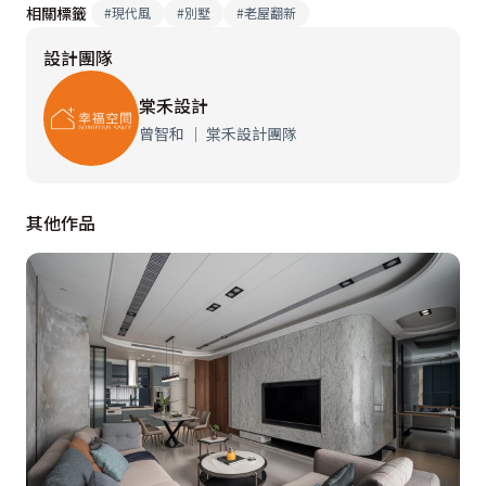
相關標籤
#
現代風
#
別墅
#
老屋翻新
設計團隊
棠禾設計
曾智和 ｜ 棠禾設計團隊
其他作品