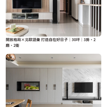
開放格局×北歐語彙 打造自在好日子｜30坪｜3房、2
廳、2衛