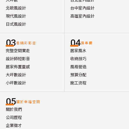
北歐風設計
台中室內設計
現代風設計
高雄室內設計
日式風設計
03
04
看精彩影音
讀專欄
完整空間實走
居家風水
設計師短影音
收納技巧
居家佈置靈感
風格營造
大坪數設計
預算分配
小坪數設計
施工流程
05
關於幸福空間
關於我們
公司歷程
企業徵才