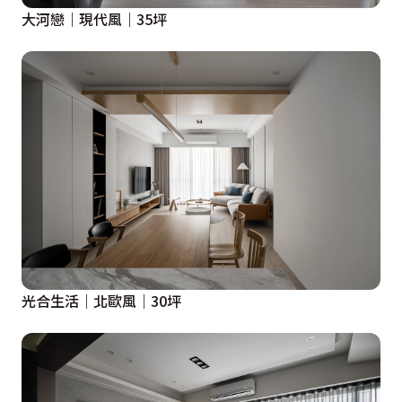
大河戀｜現代風｜35坪
光合生活｜北歐風｜30坪