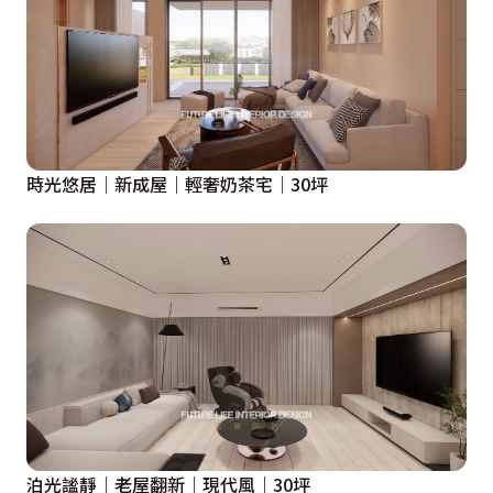
時光悠居｜新成屋｜輕奢奶茶宅｜30坪
泊光謐靜｜老屋翻新｜現代風｜30坪