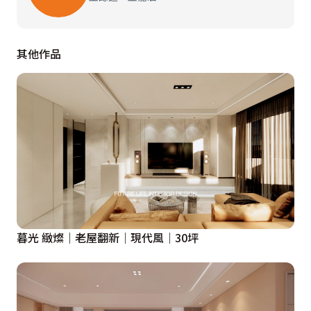
其他作品
暮光 緻燦｜老屋翻新｜現代風｜30坪