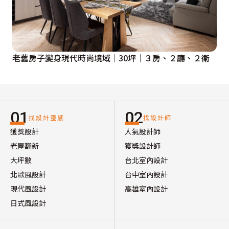
老舊房子變身現代時尚境域｜30坪｜３房、２廳、２衛
01
02
找設計靈感
找設計師
獲獎設計
人氣設計師
老屋翻新
獲獎設計師
大坪數
台北室內設計
北歐風設計
台中室內設計
現代風設計
高雄室內設計
日式風設計