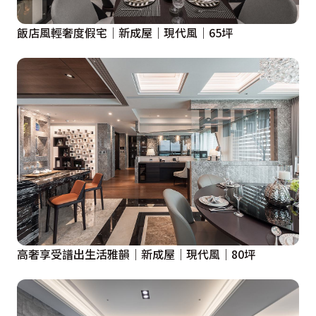
飯店風輕奢度假宅｜新成屋｜現代風｜65坪
高奢享受譜出生活雅韻｜新成屋｜現代風｜80坪