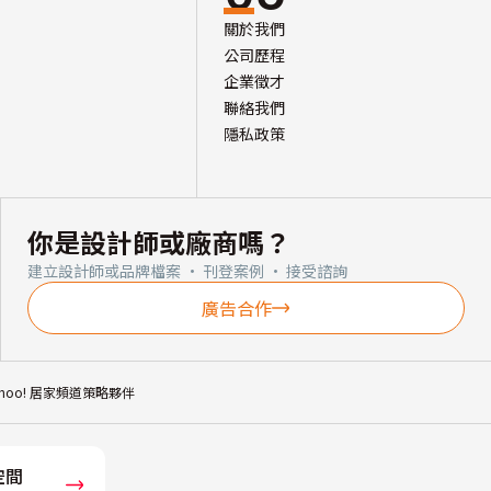
關於我們
公司歷程
企業徵才
聯絡我們
隱私政策
你是設計師或廠商嗎？
建立設計師或品牌檔案 · 刊登案例 · 接受諮詢
廣告合作
ahoo! 居家頻道策略夥伴
空間