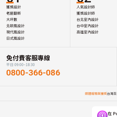
獲獎設計
人氣設計師
老屋翻新
獲獎設計師
大坪數
台北室內設計
北歐風設計
台中室內設計
現代風設計
高雄室內設計
日式風設計
免付費客服專線
平日 09:00~18:30
0800-366-086
媒體報導與獲獎
台灣百
在 P