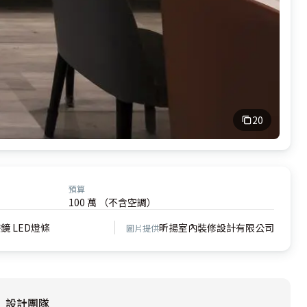
20
預算
100 萬 （不含空調）
鏡 LED燈條
昕揚室內裝修設計有限公司
圖片提供
設計團隊