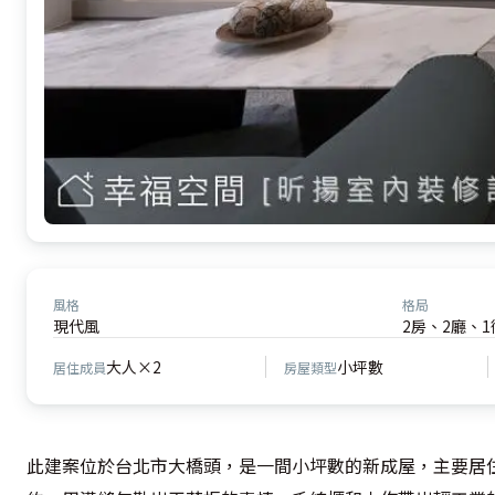
風格
格局
現代風
2房、2廳、1
大人×2
小坪數
居住成員
房屋類型
此建案位於台北市大橋頭，是一間小坪數的新成屋，主要居