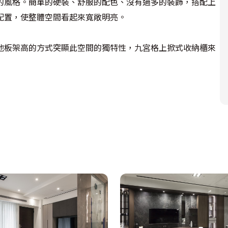
的風格。簡單的硬裝、舒服的配色、沒有過多的裝飾，搭配上
置，使整體空間看起來寬敞明亮。

地板架高的方式突顯此空間的獨特性，九宮格上掀式收納櫃來