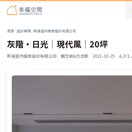
首頁
設計案例
昕揚室內裝修設計有限公司
灰階‧日光│現代風│20坪
昕揚室內裝修設計有限公司
·
賴芝綺&方志軒
·
2021-10-25
·
4,371