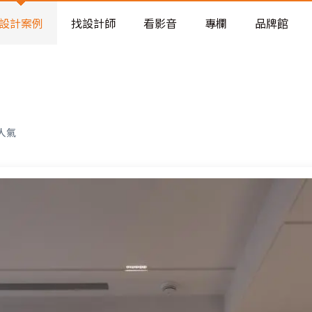
老屋預算分配與高 CP 值煥新術
設計案例
找設計師
看影音
專欄
品牌館
人氣